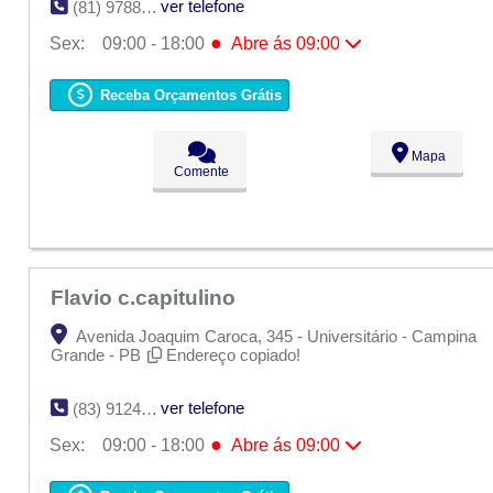
ver telefone
(81) 9788-6972
●
Sex:
09:00 - 18:00
Abre ás 09:00
Seg:
09:00 - 18:00
Ter:
09:00 - 18:00
Receba Orçamentos Grátis
Qua:
09:00 - 18:00
Qui:
09:00 - 18:00
●
Sex:
09:00 - 18:00
Abre ás 09:00
Mapa
Sáb:
Fechado
Comente
Dom:
Fechado
Flavio c.capitulino
Avenida Joaquim Caroca, 345 - Universitário - Campina
Grande - PB
Endereço copiado!
ver telefone
(83) 9124-0893
●
Sex:
09:00 - 18:00
Abre ás 09:00
Seg:
09:00 - 18:00