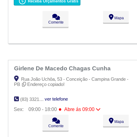
Ter:
09:00 - 18:00
Receba Orçamentos Grátis
Qua:
09:00 - 18:00
Qui:
09:00 - 18:00
●
Sex:
09:00 - 18:00
Abre ás 09:00
Mapa
Sáb:
Fechado
Comente
Dom:
Fechado
Girlene De Macedo Chagas Cunha
Rua João Uchôa, 53 - Conceição - Campina Grande -
PB
Endereço copiado!
ver telefone
(83) 3321-4625
●
Sex:
09:00 - 18:00
Abre ás 09:00
Seg:
09:00 - 18:00
Mapa
Ter:
09:00 - 18:00
Comente
Qua:
09:00 - 18:00
Qui:
09:00 - 18:00