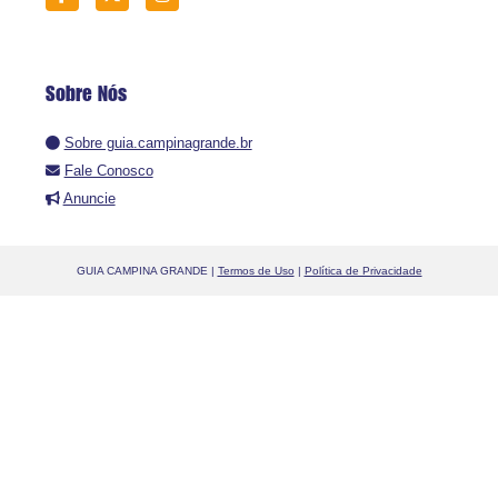
Sobre Nós
Sobre guia.campinagrande.br
Fale Conosco
Anuncie
GUIA CAMPINA GRANDE |
Termos de Uso
|
Política de Privacidade