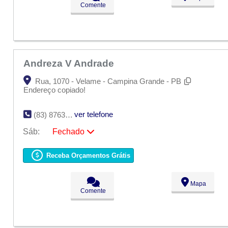
Sáb:
Fechado
Comente
Dom:
Fechado
Andreza V Andrade
Rua, 1070 - Velame - Campina Grande - PB
Endereço copiado!
ver telefone
(83) 8763-4493
Sáb:
Fechado
Seg:
09:00 - 18:00
Ter:
09:00 - 18:00
Receba Orçamentos Grátis
Qua:
09:00 - 18:00
Qui:
09:00 - 18:00
Sex:
09:00 - 18:00
Mapa
Sáb:
Fechado
Comente
Dom:
Fechado