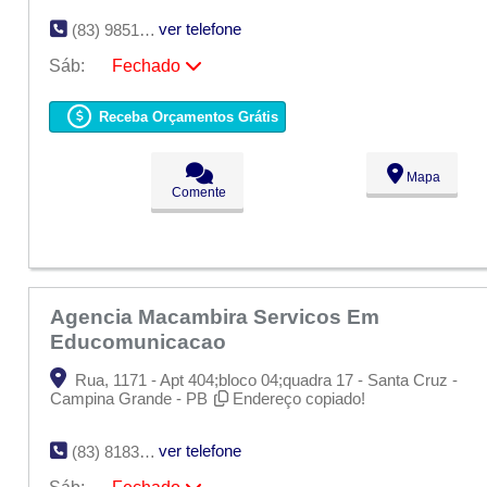
ver telefone
(83) 9851-9385
Sáb:
Fechado
Seg:
09:00 - 18:00
Ter:
09:00 - 18:00
Receba Orçamentos Grátis
Qua:
09:00 - 18:00
Qui:
09:00 - 18:00
Sex:
09:00 - 18:00
Mapa
Sáb:
Fechado
Comente
Dom:
Fechado
Agencia Macambira Servicos Em
Educomunicacao
Rua, 1171 - Apt 404;bloco 04;quadra 17 - Santa Cruz -
Campina Grande - PB
Endereço copiado!
ver telefone
(83) 8183-4933