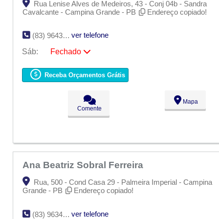
Rua Lenise Alves de Medeiros, 43 - Conj 04b - Sandra
Cavalcante - Campina Grande - PB
Endereço copiado!
ver telefone
(83) 9643-0132
Sáb:
Fechado
Seg:
09:00 - 18:00
Ter:
09:00 - 18:00
Receba Orçamentos Grátis
Qua:
09:00 - 18:00
Qui:
09:00 - 18:00
Sex:
09:00 - 18:00
Mapa
Sáb:
Fechado
Comente
Dom:
Fechado
Ana Beatriz Sobral Ferreira
Rua, 500 - Cond Casa 29 - Palmeira Imperial - Campina
Grande - PB
Endereço copiado!
ver telefone
(83) 9634-2394