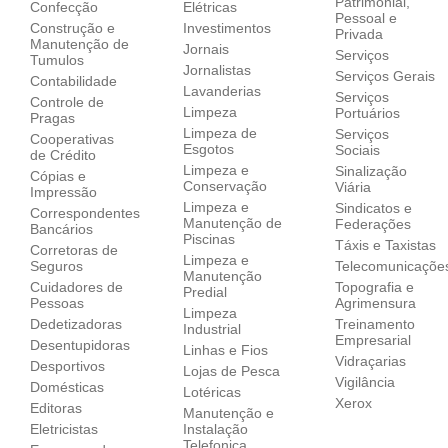
Patrimonial,
Confecção
Elétricas
Pessoal e
Construção e
Investimentos
Privada
Manutenção de
Jornais
Serviços
Tumulos
Jornalistas
Serviços Gerais
Contabilidade
Lavanderias
Serviços
Controle de
Limpeza
Portuários
Pragas
Limpeza de
Serviços
Cooperativas
Esgotos
Sociais
de Crédito
Limpeza e
Sinalização
Cópias e
Conservação
Viária
Impressão
Limpeza e
Sindicatos e
Correspondentes
Manutenção de
Federações
Bancários
Piscinas
Táxis e Taxistas
Corretoras de
Limpeza e
Seguros
Telecomunicaçõe
Manutenção
Cuidadores de
Topografia e
Predial
Pessoas
Agrimensura
Limpeza
Dedetizadoras
Treinamento
Industrial
Empresarial
Desentupidoras
Linhas e Fios
Vidraçarias
Desportivos
Lojas de Pesca
Vigilância
Domésticas
Lotéricas
Xerox
Editoras
Manutenção e
Eletricistas
Instalação
Telefonica