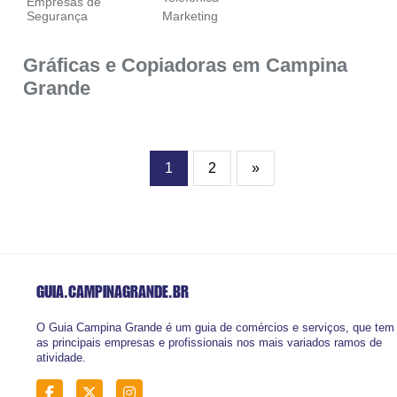
Empresas de
Segurança
Marketing
Gráficas e Copiadoras em Campina
Grande
1
2
»
GUIA.CAMPINAGRANDE
.BR
O Guia Campina Grande é um guia de comércios e serviços, que tem
as principais empresas e profissionais nos mais variados ramos de
atividade.