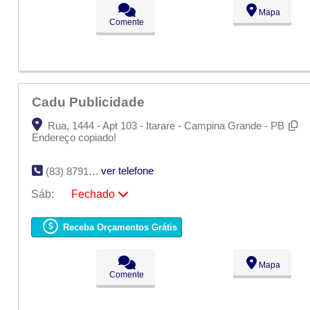
Sex:
09:00 - 18:00
Mapa
Sáb:
Fechado
Comente
Dom:
Fechado
Cadu Publicidade
Rua, 1444 - Apt 103 - Itarare - Campina Grande - PB
Endereço copiado!
ver telefone
(83) 8791-2693
Sáb:
Fechado
Seg:
09:00 - 18:00
Ter:
09:00 - 18:00
Receba Orçamentos Grátis
Qua:
09:00 - 18:00
Qui:
09:00 - 18:00
Sex:
09:00 - 18:00
Mapa
Sáb:
Fechado
Comente
Dom:
Fechado