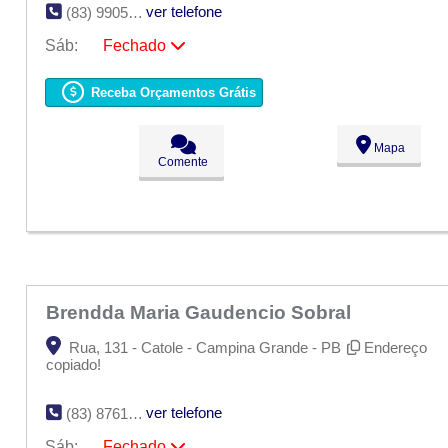
ver telefone
(83) 9905-9896
Sáb:
Fechado
Seg:
09:00 - 18:00
Ter:
09:00 - 18:00
Receba Orçamentos Grátis
Qua:
09:00 - 18:00
Qui:
09:00 - 18:00
Sex:
09:00 - 18:00
Mapa
Sáb:
Fechado
Comente
Dom:
Fechado
Brendda Maria Gaudencio Sobral
Rua, 131 - Catole - Campina Grande - PB
Endereço
copiado!
ver telefone
(83) 8761-2825
Sáb:
Fechado