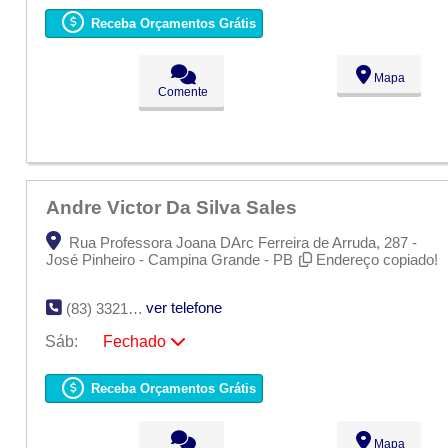
Seg:
09:00 - 18:00
Ter:
09:00 - 18:00
Receba Orçamentos Grátis
Qua:
09:00 - 18:00
Qui:
09:00 - 18:00
Sex:
09:00 - 18:00
Mapa
Sáb:
Fechado
Comente
Dom:
Fechado
Andre Victor Da Silva Sales
Rua Professora Joana DArc Ferreira de Arruda, 287 -
José Pinheiro - Campina Grande - PB
Endereço copiado!
ver telefone
(83) 3321-2727
Sáb:
Fechado
Seg:
09:00 - 18:00
Ter:
09:00 - 18:00
Receba Orçamentos Grátis
Qua:
09:00 - 18:00
Qui:
09:00 - 18:00
Sex:
09:00 - 18:00
Mapa