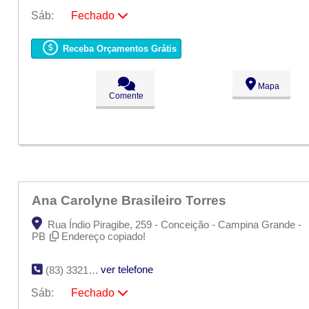
Sáb:
Fechado
Seg:
09:00 - 18:00
Ter:
09:00 - 18:00
Receba Orçamentos Grátis
Qua:
09:00 - 18:00
Qui:
09:00 - 18:00
Sex:
09:00 - 18:00
Mapa
Sáb:
Fechado
Comente
Dom:
Fechado
Ana Carolyne Brasileiro Torres
Rua Índio Piragibe, 259 - Conceição - Campina Grande -
PB
Endereço copiado!
ver telefone
(83) 3321-5405
Sáb:
Fechado