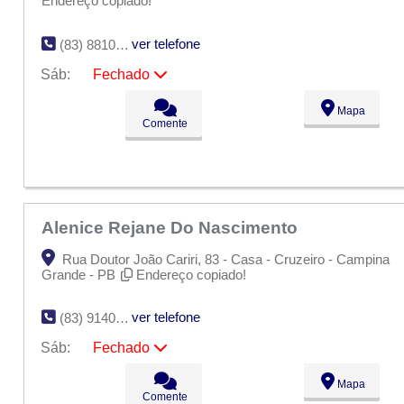
Endereço copiado!
ver telefone
(83) 8810-4269
Sáb:
Fechado
Seg:
09:00 - 18:00
Mapa
Ter:
09:00 - 18:00
Comente
Qua:
09:00 - 18:00
Qui:
09:00 - 18:00
Sex:
09:00 - 18:00
Sáb:
Fechado
Dom:
Fechado
Alenice Rejane Do Nascimento
Rua Doutor João Cariri, 83 - Casa - Cruzeiro - Campina
Grande - PB
Endereço copiado!
ver telefone
(83) 9140-3375
Sáb:
Fechado
Seg:
09:00 - 18:00
Mapa
Ter:
09:00 - 18:00
Comente
Qua:
09:00 - 18:00