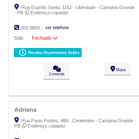
Rua Espírito Santo, 1162 - Liberdade - Campina Grande
- PB
Endereço copiado!
ver telefone
(83) 8609-8085
Sáb:
Fechado
Seg:
09:00 - 18:00
Ter:
09:00 - 18:00
Receba Orçamentos Grátis
Qua:
09:00 - 18:00
Qui:
09:00 - 18:00
Sex:
09:00 - 18:00
Mapa
Sáb:
Fechado
Comente
Dom:
Fechado
Adriana
Rua Paulo Pontes, 48A - Centenário - Campina Grande -
PB
Endereço copiado!