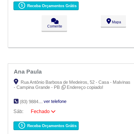
Ter:
09:00 - 18:00
Receba Orçamentos Grátis
Qua:
09:00 - 18:00
Qui:
09:00 - 18:00
Sex:
09:00 - 18:00
Mapa
Sáb:
Fechado
Comente
Dom:
Fechado
Ana Paula
Rua Antônio Barbosa de Medeiros, 52 - Casa - Malvinas
- Campina Grande - PB
Endereço copiado!
ver telefone
(83) 9884-5546
Sáb:
Fechado
Seg:
09:00 - 18:00
Ter:
09:00 - 18:00
Receba Orçamentos Grátis
Qua:
09:00 - 18:00