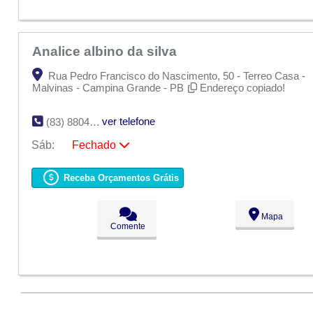
Analice albino da silva
Rua Pedro Francisco do Nascimento, 50 - Terreo Casa -
Malvinas - Campina Grande - PB
Endereço copiado!
ver telefone
(83) 8804-9321
Sáb:
Fechado
Seg:
09:00 - 18:00
Ter:
09:00 - 18:00
Receba Orçamentos Grátis
Qua:
09:00 - 18:00
Qui:
09:00 - 18:00
Sex:
09:00 - 18:00
Mapa
Sáb:
Fechado
Comente
Dom:
Fechado