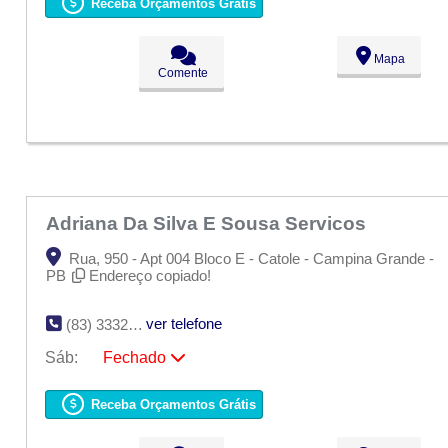
Ter:
09:00 - 18:00
Receba Orçamentos Grátis
Qua:
09:00 - 18:00
Qui:
09:00 - 18:00
Sex:
09:00 - 18:00
Mapa
Sáb:
Fechado
Comente
Dom:
Fechado
Adriana Da Silva E Sousa Servicos
Rua, 950 - Apt 004 Bloco E - Catole - Campina Grande -
PB
Endereço copiado!
ver telefone
(83) 3332-0111
Sáb:
Fechado
Seg:
09:00 - 18:00
Ter:
09:00 - 18:00
Receba Orçamentos Grátis
Qua:
09:00 - 18:00
Qui:
09:00 - 18:00