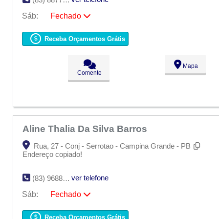
Sáb:
Fechado
Seg:
09:00 - 18:00
Ter:
09:00 - 18:00
Receba Orçamentos Grátis
Qua:
09:00 - 18:00
Qui:
09:00 - 18:00
Sex:
09:00 - 18:00
Mapa
Sáb:
Fechado
Comente
Dom:
Fechado
Aline Thalia Da Silva Barros
Rua, 27 - Conj - Serrotao - Campina Grande - PB
Endereço copiado!
ver telefone
(83) 9688-7749
Sáb:
Fechado
Seg:
09:00 - 18:00
Ter:
09:00 - 18:00
Receba Orçamentos Grátis