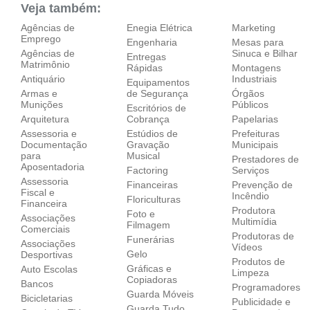
Veja também:
Agências de
Enegia Elétrica
Marketing
Emprego
Engenharia
Mesas para
Agências de
Sinuca e Bilhar
Entregas
Matrimônio
Rápidas
Montagens
Antiquário
Industriais
Equipamentos
Armas e
de Segurança
Órgãos
Munições
Públicos
Escritórios de
Arquitetura
Cobrança
Papelarias
Assessoria e
Estúdios de
Prefeituras
Documentação
Gravação
Municipais
para
Musical
Prestadores de
Aposentadoria
Factoring
Serviços
Assessoria
Financeiras
Prevenção de
Fiscal e
Incêndio
Floriculturas
Financeira
Produtora
Foto e
Associações
Multimídia
Filmagem
Comerciais
Produtoras de
Funerárias
Associações
Vídeos
Gelo
Desportivas
Produtos de
Gráficas e
Auto Escolas
Limpeza
Copiadoras
Bancos
Programadores
Guarda Móveis
Bicicletarias
Publicidade e
Guarda Tudo