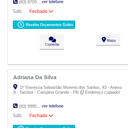
ver telefone
(83) 8709-8444
Sáb:
Fechado
Seg:
09:00 - 18:00
Ter:
09:00 - 18:00
Receba Orçamentos Grátis
Qua:
09:00 - 18:00
Qui:
09:00 - 18:00
Sex:
09:00 - 18:00
Mapa
Sáb:
Fechado
Comente
Dom:
Fechado
Adriana Da Silva
1ª Travessa Sebastião Moreno dos Santos, 43 - Anexo
A - Tambor - Campina Grande - PB
Endereço copiado!
ver telefone
(83) 9995-8322
Sáb:
Fechado
Seg:
09:00 - 18:00