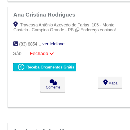
Ana Cristina Rodrigues
Travessa Antônio Azevedo de Farias, 105 - Monte
Castelo - Campina Grande - PB
Endereço copiado!
ver telefone
(83) 8854-7188
Sáb:
Fechado
Seg:
09:00 - 18:00
Ter:
09:00 - 18:00
Receba Orçamentos Grátis
Qua:
09:00 - 18:00
Qui:
09:00 - 18:00
Sex:
09:00 - 18:00
Mapa
Sáb:
Fechado
Comente
Dom:
Fechado