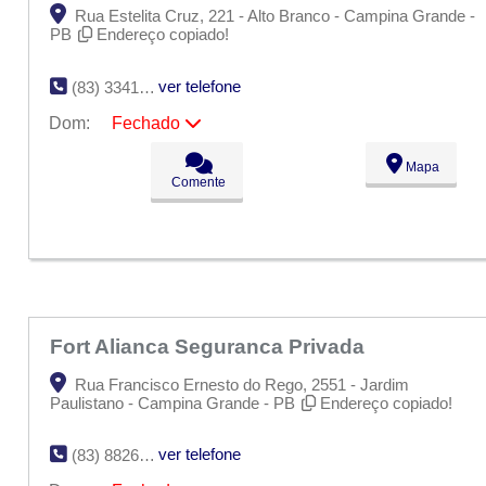
Rua Estelita Cruz, 221 - Alto Branco - Campina Grande -
PB
Endereço copiado!
ver telefone
(83) 3341-1700
Dom:
Fechado
Seg:
09:00 - 18:00
Mapa
Ter:
09:00 - 18:00
Comente
Qua:
09:00 - 18:00
Qui:
09:00 - 18:00
Sex:
09:00 - 18:00
Sáb:
Fechado
Dom:
Fechado
Fort Alianca Seguranca Privada
Rua Francisco Ernesto do Rego, 2551 - Jardim
Paulistano - Campina Grande - PB
Endereço copiado!
ver telefone
(83) 8826-7663