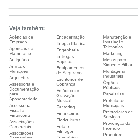
Veja também:
Agências de
Encadernação
Manutenção e
Emprego
Instalação
Enegia Elétrica
Telefonica
Agências de
Engenharia
Matrimônio
Marketing
Entregas
Antiquário
Mesas para
Rápidas
Sinuca e Bilhar
Armas e
Equipamentos
Munições
Montagens
de Segurança
Industriais
Arquitetura
Escritórios de
Órgãos
Assessoria e
Cobrança
Públicos
Documentação
Estúdios de
para
Papelarias
Gravação
Aposentadoria
Musical
Prefeituras
Assessoria
Municipais
Factoring
Fiscal e
Prestadores de
Financeiras
Financeira
Serviços
Floriculturas
Associações
Prevenção de
Foto e
Comerciais
Incêndio
Filmagem
Associações
Produtora
Funerárias
Desportivas