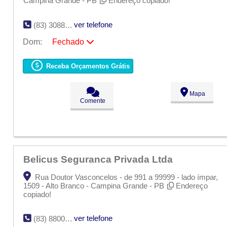
Campina Grande - PB
Endereço copiado!
ver telefone
(83) 3088-4812
Dom:
Fechado
Seg:
09:00 - 18:00
Ter:
09:00 - 18:00
Receba Orçamentos Grátis
Qua:
09:00 - 18:00
Qui:
09:00 - 18:00
Sex:
09:00 - 18:00
Mapa
Sáb:
Fechado
Comente
Dom:
Fechado
Belicus Seguranca Privada Ltda
Rua Doutor Vasconcelos - de 991 a 99999 - lado ímpar,
1509 - Alto Branco - Campina Grande - PB
Endereço
copiado!
ver telefone
(83) 8800-5824