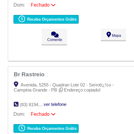
Dom:
Fechado
Seg:
09:00 - 18:00
Ter:
09:00 - 18:00
Receba Orçamentos Grátis
Qua:
09:00 - 18:00
Qui:
09:00 - 18:00
Sex:
09:00 - 18:00
Mapa
Sáb:
Fechado
Comente
Dom:
Fechado
Br Rastreio
Avenida, 5255 - Quadran Lote 02 - Serrotï¿½o -
Campina Grande - PB
Endereço copiado!
ver telefone
(83) 8194-7676
Dom:
Fechado
Seg:
09:00 - 18:00
Ter:
09:00 - 18:00
Receba Orçamentos Grátis
Qua:
09:00 - 18:00