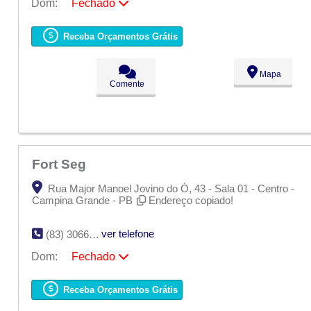
Dom:
Fechado
Seg:
09:00 - 18:00
Ter:
09:00 - 18:00
Receba Orçamentos Grátis
Qua:
09:00 - 18:00
Qui:
09:00 - 18:00
Sex:
09:00 - 18:00
Mapa
Sáb:
Fechado
Comente
Dom:
Fechado
Fort Seg
Rua Major Manoel Jovino do Ó, 43 - Sala 01 - Centro -
Campina Grande - PB
Endereço copiado!
ver telefone
(83) 3066-4265
Dom:
Fechado
Seg:
09:00 - 18:00
Ter:
09:00 - 18:00
Receba Orçamentos Grátis
Qua:
09:00 - 18:00