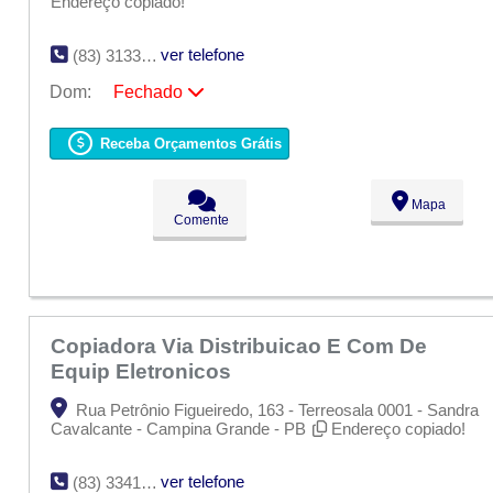
Endereço copiado!
ver telefone
(83) 3133-3300
Dom:
Fechado
Seg:
09:00 - 18:00
Ter:
09:00 - 18:00
Receba Orçamentos Grátis
Qua:
09:00 - 18:00
Qui:
09:00 - 18:00
Sex:
09:00 - 18:00
Mapa
Sáb:
Fechado
Comente
Dom:
Fechado
Copiadora Via Distribuicao E Com De
Equip Eletronicos
Rua Petrônio Figueiredo, 163 - Terreosala 0001 - Sandra
Cavalcante - Campina Grande - PB
Endereço copiado!
ver telefone
(83) 3341-1700