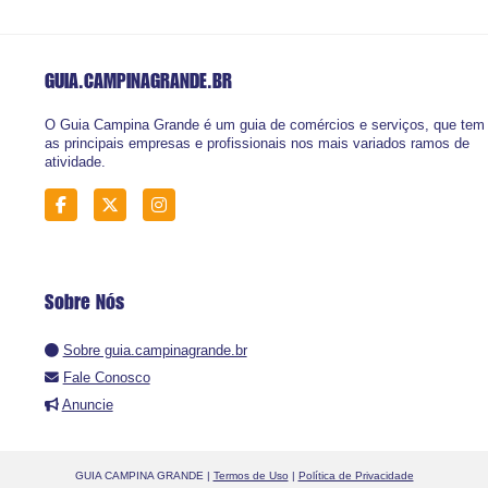
GUIA.CAMPINAGRANDE
.BR
O Guia Campina Grande é um guia de comércios e serviços, que tem
as principais empresas e profissionais nos mais variados ramos de
atividade.
Sobre Nós
Sobre guia.campinagrande.br
Fale Conosco
Anuncie
GUIA CAMPINA GRANDE |
Termos de Uso
|
Política de Privacidade