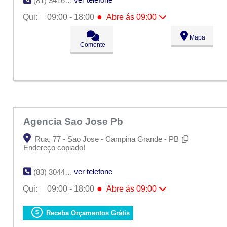
(81) 3416-3520
●
Qui:
09:00 - 18:00
Abre ás 09:00
Seg:
09:00 - 18:00
Mapa
Ter:
09:00 - 18:00
Comente
Qua:
09:00 - 18:00
●
Qui:
09:00 - 18:00
Abre ás 09:00
Sex:
09:00 - 18:00
Sáb:
Fechado
Dom:
Fechado
Agencia Sao Jose Pb
Rua, 77 - Sao Jose - Campina Grande - PB
Endereço copiado!
ver telefone
(83) 3044-4500
●
Qui:
09:00 - 18:00
Abre ás 09:00
Seg:
09:00 - 18:00
Ter:
09:00 - 18:00
Receba Orçamentos Grátis
Qua:
09:00 - 18:00