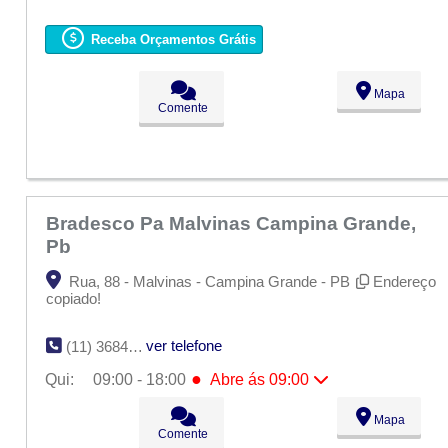
Seg:
09:00 - 18:00
Ter:
09:00 - 18:00
Receba Orçamentos Grátis
Qua:
09:00 - 18:00
●
Qui:
09:00 - 18:00
Abre ás 09:00
Sex:
09:00 - 18:00
Mapa
Sáb:
Fechado
Comente
Dom:
Fechado
Bradesco Pa Malvinas Campina Grande,
Pb
Rua, 88 - Malvinas - Campina Grande - PB
Endereço
copiado!
ver telefone
(11) 3684-4621
●
Qui:
09:00 - 18:00
Abre ás 09:00
Seg:
09:00 - 18:00
Mapa
Ter:
09:00 - 18:00
Comente
Qua:
09:00 - 18:00