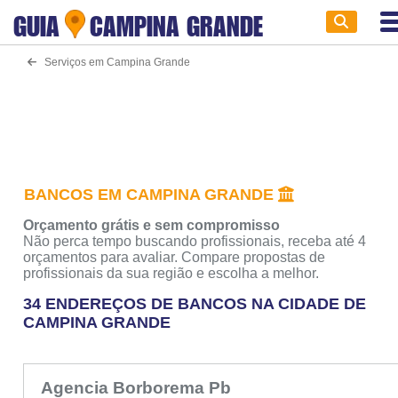
GUIA
CAMPINA GRANDE
Serviços em Campina Grande
BANCOS EM CAMPINA GRANDE
Orçamento grátis e sem compromisso
Não perca tempo buscando profissionais, receba até 4
orçamentos para avaliar. Compare propostas de
profissionais da sua região e escolha a melhor.
34 ENDEREÇOS DE BANCOS NA CIDADE DE
CAMPINA GRANDE
Agencia Borborema Pb