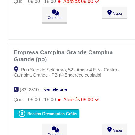
●
Qui:
09:00 - 18:00
Abre ás 09:00
Seg:
09:00 - 18:00
Mapa
Ter:
09:00 - 18:00
Comente
Qua:
09:00 - 18:00
●
Qui:
09:00 - 18:00
Abre ás 09:00
Sex:
09:00 - 18:00
Sáb:
Fechado
Dom:
Fechado
Empresa Campina Grande Campina
Grande (pb)
Rua Sete de Setembro, 52 - Andar 4 E 5 - Centro -
Campina Grande - PB
Endereço copiado!
ver telefone
(83) 3310-2200
●
Qui:
09:00 - 18:00
Abre ás 09:00
Seg:
09:00 - 18:00
Ter:
09:00 - 18:00
Receba Orçamentos Grátis
Qua:
09:00 - 18:00
●
Qui:
09:00 - 18:00
Abre ás 09:00
Sex:
09:00 - 18:00
Mapa
Sáb:
Fechado
Comente