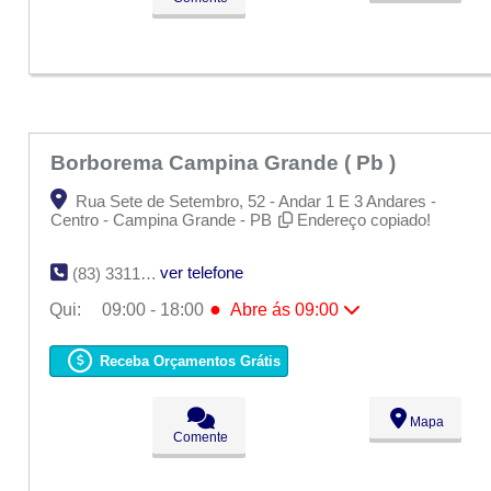
Dom:
Fechado
Borborema Campina Grande ( Pb )
Rua Sete de Setembro, 52 - Andar 1 E 3 Andares -
Centro - Campina Grande - PB
Endereço copiado!
ver telefone
(83) 3311-2400
●
Qui:
09:00 - 18:00
Abre ás 09:00
Seg:
09:00 - 18:00
Ter:
09:00 - 18:00
Receba Orçamentos Grátis
Qua:
09:00 - 18:00
●
Qui:
09:00 - 18:00
Abre ás 09:00
Sex:
09:00 - 18:00
Mapa
Sáb:
Fechado
Comente
Dom:
Fechado