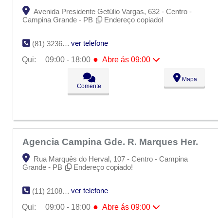
Avenida Presidente Getúlio Vargas, 632 - Centro -
Campina Grande - PB
Endereço copiado!
ver telefone
(81) 3236-9834
●
Qui:
09:00 - 18:00
Abre ás 09:00
Seg:
09:00 - 18:00
Mapa
Ter:
09:00 - 18:00
Comente
Qua:
09:00 - 18:00
●
Qui:
09:00 - 18:00
Abre ás 09:00
Sex:
09:00 - 18:00
Sáb:
Fechado
Dom:
Fechado
Agencia Campina Gde. R. Marques Her.
Rua Marquês do Herval, 107 - Centro - Campina
Grande - PB
Endereço copiado!
ver telefone
(11) 2108-7800
●
Qui:
09:00 - 18:00
Abre ás 09:00