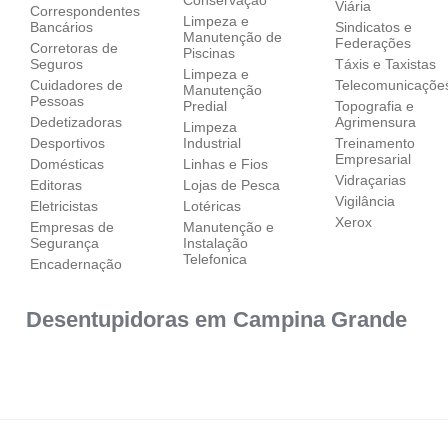
Viária
Correspondentes
Limpeza e
Bancários
Sindicatos e
Manutenção de
Federações
Corretoras de
Piscinas
Seguros
Táxis e Taxistas
Limpeza e
Cuidadores de
Telecomunicaçõe
Manutenção
Pessoas
Predial
Topografia e
Dedetizadoras
Agrimensura
Limpeza
Desportivos
Industrial
Treinamento
Empresarial
Domésticas
Linhas e Fios
Vidraçarias
Editoras
Lojas de Pesca
Vigilância
Eletricistas
Lotéricas
Xerox
Empresas de
Manutenção e
Segurança
Instalação
Telefonica
Encadernação
Desentupidoras em Campina Grande