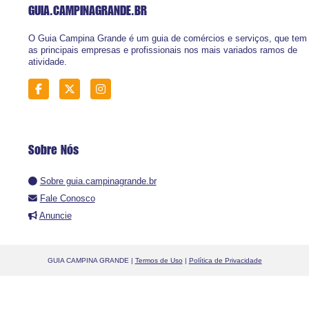
GUIA.CAMPINAGRANDE
.BR
O Guia Campina Grande é um guia de comércios e serviços, que tem
as principais empresas e profissionais nos mais variados ramos de
atividade.
Sobre Nós
Sobre guia.campinagrande.br
Fale Conosco
Anuncie
GUIA CAMPINA GRANDE |
Termos de Uso
|
Política de Privacidade