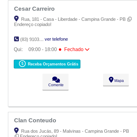
Cesar Carreiro
Rua, 181 - Casa - Liberdade - Campina Grande - PB
Endereço copiado!
ver telefone
(83) 9103-7003
●
Qui:
09:00 - 18:00
Fechado
Seg:
09:00 - 18:00
Ter:
09:00 - 18:00
Receba Orçamentos Grátis
Qua:
09:00 - 18:00
●
Qui:
09:00 - 18:00
Fechado
Sex:
09:00 - 18:00
Mapa
Sáb:
Fechado
Comente
Dom:
Fechado
Clan Conteudo
Rua dos Jucás, 89 - Malvinas - Campina Grande - PB
Endereço copiado!