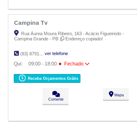
Campina Tv
Rua Áurea Moura Ribeiro, 163 - Acácio Figueiredo -
Campina Grande - PB
Endereço copiado!
ver telefone
(83) 8791-3792
●
Qui:
09:00 - 18:00
Fechado
Seg:
09:00 - 18:00
Ter:
09:00 - 18:00
Receba Orçamentos Grátis
Qua:
09:00 - 18:00
●
Qui:
09:00 - 18:00
Fechado
Sex:
09:00 - 18:00
Mapa
Sáb:
Fechado
Comente
Dom:
Fechado