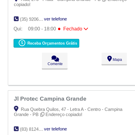
copiado!
ver telefone
(35) 9206-1170
●
Qui:
09:00 - 18:00
Fechado
Seg:
09:00 - 18:00
Ter:
09:00 - 18:00
Receba Orçamentos Grátis
Qua:
09:00 - 18:00
●
Qui:
09:00 - 18:00
Fechado
Sex:
09:00 - 18:00
Mapa
Sáb:
Fechado
Comente
Dom:
Fechado
Jl Protec Campina Grande
Rua Quebra Quilos, 47 - Letra A - Centro - Campina
Grande - PB
Endereço copiado!
ver telefone
(83) 8124-8093