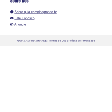
Sobre Nós
Sobre guia.campinagrande.br
Fale Conosco
Anuncie
GUIA CAMPINA GRANDE |
Termos de Uso
|
Política de Privacidade