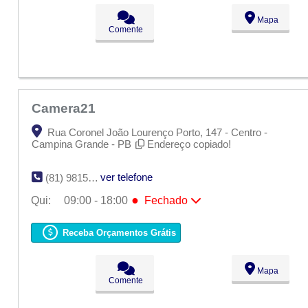
●
Qui:
09:00 - 18:00
Fechado
Sex:
09:00 - 18:00
Mapa
Sáb:
Fechado
Comente
Dom:
Fechado
Camera21
Rua Coronel João Lourenço Porto, 147 - Centro -
Campina Grande - PB
Endereço copiado!
ver telefone
(81) 9815-7356
●
Qui:
09:00 - 18:00
Fechado
Seg:
09:00 - 18:00
Ter:
09:00 - 18:00
Receba Orçamentos Grátis
Qua:
09:00 - 18:00
●
Qui:
09:00 - 18:00
Fechado
Sex:
09:00 - 18:00
Mapa
Sáb:
Fechado
Comente
Dom:
Fechado