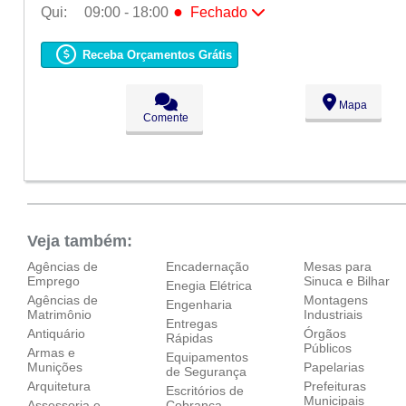
●
Qui:
09:00 - 18:00
Fechado
Seg:
09:00 - 18:00
Ter:
09:00 - 18:00
Receba Orçamentos Grátis
Qua:
09:00 - 18:00
●
Qui:
09:00 - 18:00
Fechado
Sex:
09:00 - 18:00
Mapa
Sáb:
Fechado
Comente
Dom:
Fechado
Veja também:
Agências de
Encadernação
Mesas para
Emprego
Sinuca e Bilhar
Enegia Elétrica
Agências de
Montagens
Engenharia
Matrimônio
Industriais
Entregas
Antiquário
Órgãos
Rápidas
Públicos
Armas e
Equipamentos
Munições
Papelarias
de Segurança
Arquitetura
Prefeituras
Escritórios de
Municipais
Assessoria e
Cobrança