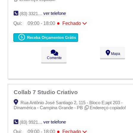
ver telefone
(83) 3321-7684
●
Qui:
09:00 - 18:00
Fechado
Seg:
09:00 - 18:00
Ter:
09:00 - 18:00
Receba Orçamentos Grátis
Qua:
09:00 - 18:00
●
Qui:
09:00 - 18:00
Fechado
Sex:
09:00 - 18:00
Mapa
Sáb:
Fechado
Comente
Dom:
Fechado
Collab 7 Studio Criativo
Rua Antônio José Santiago 2, 115 - Bloco E;apt 203 -
Dinamérica - Campina Grande - PB
Endereço copiado!
ver telefone
(83) 9921-4136
●
Qui:
09:00 - 18:00
Fechado