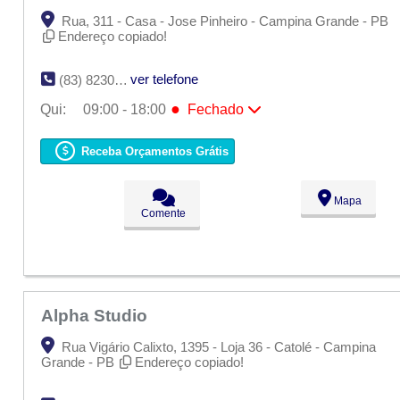
Rua, 311 - Casa - Jose Pinheiro - Campina Grande - PB
Endereço copiado!
ver telefone
(83) 8230-8317
●
Qui:
09:00 - 18:00
Fechado
Seg:
09:00 - 18:00
Ter:
09:00 - 18:00
Receba Orçamentos Grátis
Qua:
09:00 - 18:00
●
Qui:
09:00 - 18:00
Fechado
Sex:
09:00 - 18:00
Mapa
Sáb:
Fechado
Comente
Dom:
Fechado
Alpha Studio
Rua Vigário Calixto, 1395 - Loja 36 - Catolé - Campina
Grande - PB
Endereço copiado!