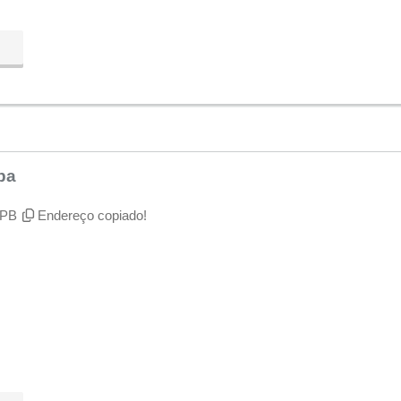
iba
 PB
Endereço copiado!