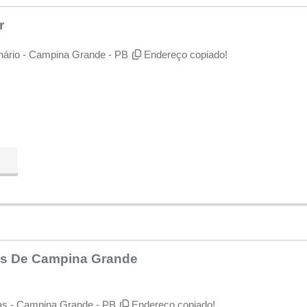
er
nário - Campina Grande - PB
Endereço copiado!
s De Campina Grande
nas - Campina Grande - PB
Endereço copiado!