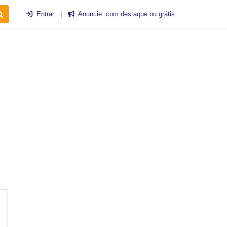
Entrar
|
Anuncie:
com destaque
ou
grátis