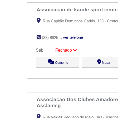
Associacao de karate sport cent
Rua Capitão Domingos Cariris, 133 - Cente
ver telefone
(83) 9925-0103
Sáb:
Fechado
Seg:
09:00 - 18:00
Comente
Mapa
Ter:
09:00 - 18:00
Qua:
09:00 - 18:00
Qui:
09:00 - 18:00
Sex:
09:00 - 18:00
Sáb:
Fechado
Dom:
Fechado
Associacao Dos Clubes Amadore
Asclamcg
Rua Valdair Pequeno de Melo, 340 - Malvi