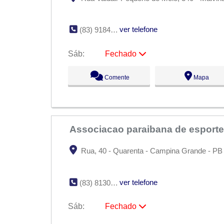
ver telefone
(83) 9184-0893
Sáb:
Fechado
Seg:
09:00 - 18:00
Comente
Mapa
Ter:
09:00 - 18:00
Qua:
09:00 - 18:00
Qui:
09:00 - 18:00
Sex:
09:00 - 18:00
Sáb:
Fechado
Dom:
Fechado
Associacao paraibana de esportes
Rua, 40 - Quarenta - Campina Grande - PB
ver telefone
(83) 8130-5290
Sáb:
Fechado
Seg:
09:00 - 18:00