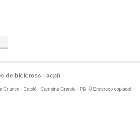
s de bicicross - acpb
Da Crianca - Catolé - Campina Grande - PB
Endereço copiado!