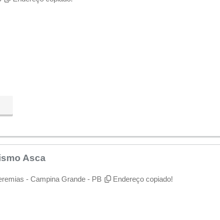
tismo Asca
eremias - Campina Grande - PB
Endereço copiado!