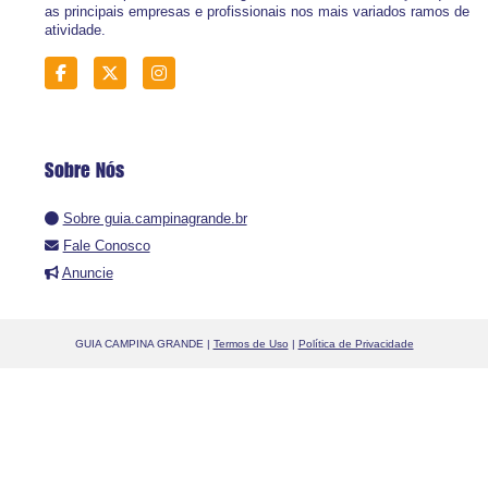
as principais empresas e profissionais nos mais variados ramos de
atividade.
Sobre Nós
Sobre guia.campinagrande.br
Fale Conosco
Anuncie
GUIA CAMPINA GRANDE |
Termos de Uso
|
Política de Privacidade