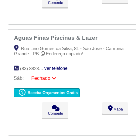
Comente
Qua:
09:00 - 18:00
Qui:
09:00 - 18:00
Sex:
09:00 - 18:00
Sáb:
Fechado
Dom:
Fechado
Aguas Finas Piscinas & Lazer
Rua Lino Gomes da Silva, 81 - São José - Campina
Grande - PB
Endereço copiado!
ver telefone
(83) 8823-1597
Sáb:
Fechado
Seg:
09:00 - 18:00
Ter:
09:00 - 18:00
Receba Orçamentos Grátis
Qua:
09:00 - 18:00
Qui:
09:00 - 18:00
Sex:
09:00 - 18:00
Mapa
Sáb:
Fechado
Comente
Dom:
Fechado