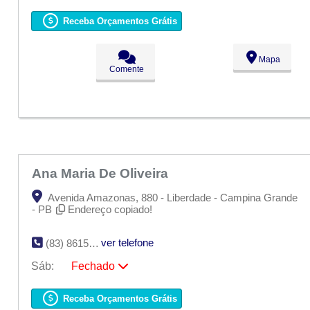
Seg:
09:00 - 18:00
Ter:
09:00 - 18:00
Receba Orçamentos Grátis
Qua:
09:00 - 18:00
Qui:
09:00 - 18:00
Sex:
09:00 - 18:00
Mapa
Sáb:
Fechado
Comente
Dom:
Fechado
Ana Maria De Oliveira
Avenida Amazonas, 880 - Liberdade - Campina Grande
- PB
Endereço copiado!
ver telefone
(83) 8615-9569
Sáb:
Fechado
Seg:
09:00 - 18:00
Ter:
09:00 - 18:00
Receba Orçamentos Grátis
Qua:
09:00 - 18:00