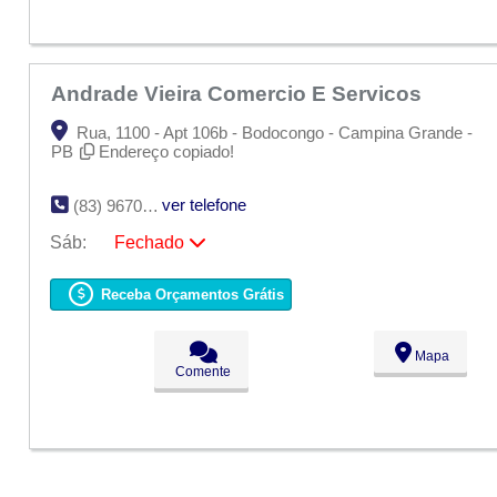
Andrade Vieira Comercio E Servicos
Rua, 1100 - Apt 106b - Bodocongo - Campina Grande -
PB
Endereço copiado!
ver telefone
(83) 9670-7001
Sáb:
Fechado
Seg:
09:00 - 18:00
Ter:
09:00 - 18:00
Receba Orçamentos Grátis
Qua:
09:00 - 18:00
Qui:
09:00 - 18:00
Sex:
09:00 - 18:00
Mapa
Sáb:
Fechado
Comente
Dom:
Fechado