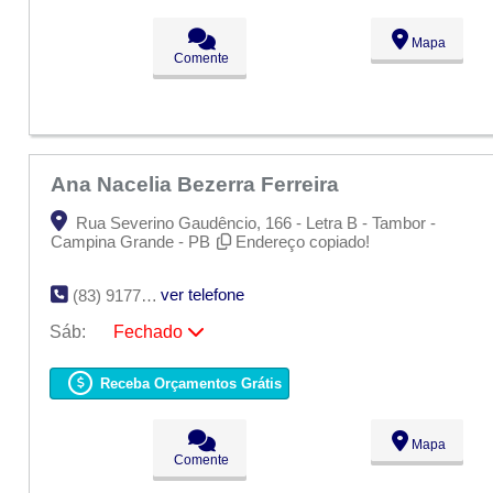
Qui:
09:00 - 18:00
Sex:
09:00 - 18:00
Mapa
Sáb:
Fechado
Comente
Dom:
Fechado
Ana Nacelia Bezerra Ferreira
Rua Severino Gaudêncio, 166 - Letra B - Tambor -
Campina Grande - PB
Endereço copiado!
ver telefone
(83) 9177-3462
Sáb:
Fechado
Seg:
09:00 - 18:00
Ter:
09:00 - 18:00
Receba Orçamentos Grátis
Qua:
09:00 - 18:00
Qui:
09:00 - 18:00
Sex:
09:00 - 18:00
Mapa
Sáb:
Fechado
Comente
Dom:
Fechado