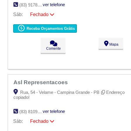
ver telefone
(83) 9178-7552
Sáb:
Fechado
Seg:
09:00 - 18:00
Ter:
09:00 - 18:00
Receba Orçamentos Grátis
Qua:
09:00 - 18:00
Qui:
09:00 - 18:00
Sex:
09:00 - 18:00
Mapa
Sáb:
Fechado
Comente
Dom:
Fechado
Asl Representacoes
Rua, 54 - Velame - Campina Grande - PB
Endereço
copiado!
ver telefone
(83) 8109-1129
Sáb:
Fechado
Seg:
09:00 - 18:00