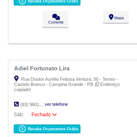
Ter:
09:00 - 18:00
Receba Orçamentos Grátis
Qua:
09:00 - 18:00
Qui:
09:00 - 18:00
Sex:
09:00 - 18:00
Mapa
Sáb:
Fechado
Comente
Dom:
Fechado
Adiel Fortunato Lira
Rua Doutor Aurélio Feitosa Ventura, 50 - Terreo -
Castelo Branco - Campina Grande - PB
Endereço
copiado!
ver telefone
(83) 9601-5225
Sáb:
Fechado
Seg:
09:00 - 18:00
Ter:
09:00 - 18:00
Receba Orçamentos Grátis
Qua:
09:00 - 18:00