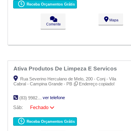
Ter:
09:00 - 18:00
Receba Orçamentos Grátis
Qua:
09:00 - 18:00
Qui:
09:00 - 18:00
Sex:
09:00 - 18:00
Mapa
Sáb:
Fechado
Comente
Dom:
Fechado
Ativa Produtos De Limpeza E Servicos
Rua Severino Herculano de Melo, 200 - Conj - Vila
Cabral - Campina Grande - PB
Endereço copiado!
ver telefone
(83) 9982-5940
Sáb:
Fechado
Seg:
09:00 - 18:00
Ter:
09:00 - 18:00
Receba Orçamentos Grátis
Qua:
09:00 - 18:00
Qui:
09:00 - 18:00