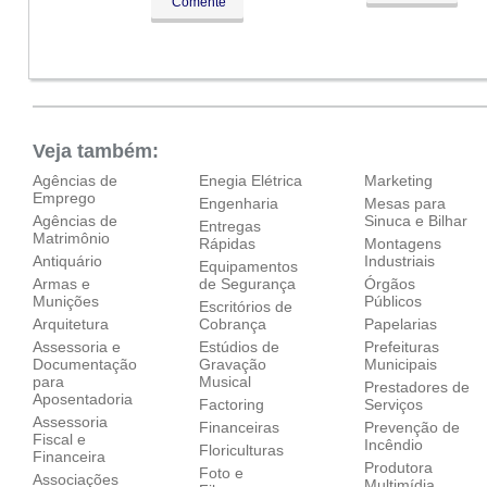
Sáb:
Fechado
Comente
Dom:
Fechado
Veja também:
Agências de
Enegia Elétrica
Marketing
Emprego
Engenharia
Mesas para
Agências de
Sinuca e Bilhar
Entregas
Matrimônio
Rápidas
Montagens
Antiquário
Industriais
Equipamentos
Armas e
de Segurança
Órgãos
Munições
Públicos
Escritórios de
Arquitetura
Cobrança
Papelarias
Assessoria e
Estúdios de
Prefeituras
Documentação
Gravação
Municipais
para
Musical
Prestadores de
Aposentadoria
Factoring
Serviços
Assessoria
Financeiras
Prevenção de
Fiscal e
Incêndio
Floriculturas
Financeira
Produtora
Foto e
Associações
Multimídia