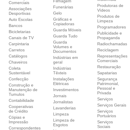
Filmagem
Comerciais
Produtoras de
Funerárias
Associações
Vídeos
Gelo
Desportivas
Produtos de
Gráficas e
Auto Escolas
Limpeza
Copiadoras
Bancos
Programadores
Guarda Móveis
Bicicletarias
Publicidade e
Guarda Tudo
Canais de TV
Propaganda
Guarda
Carpintaria
Radiochamadas
Volumes e
Carretos
Reciclagem
Documentos
Catálogos
Representações
Indústrias em
Comerciais
Chaveiros
geral
Restauração
Coleta
Indústrias
Sustentável
Têxteis
Sapatarias
Confecção
Instalações
Segurança
Elétricas
Patrimonial,
Construção e
Pessoal e
Manutenção de
Investimentos
Privada
Tumulos
Jornais
Serviços
Contabilidade
Jornalistas
Serviços Gerais
Cooperativas
Lavanderias
de Crédito
Serviços
Limpeza
Portuários
Cópias e
Limpeza de
Impressão
Serviços
Esgotos
Sociais
Correspondentes