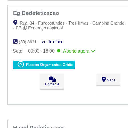
Eg Dedetetizacao
Rua, 34 - Fundosfundos - Tres Irmas - Campina Grande
- PB
Endereço copiado!
ver telefone
(83) 8621-3736
Seg:
09:00 - 18:00
Aberto
agora
Seg:
09:00 - 18:00
Aberto
agora
Ter:
09:00 - 18:00
Receba Orçamentos Grátis
Qua:
09:00 - 18:00
Qui:
09:00 - 18:00
Sex:
09:00 - 18:00
Mapa
Sáb:
Fechado
Comente
Dom:
Fechado
Havel Dedetizacoes