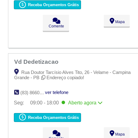
Ter:
09:00 - 18:00
Receba Orçamentos Grátis
Qua:
09:00 - 18:00
Qui:
09:00 - 18:00
Sex:
09:00 - 18:00
Mapa
Sáb:
Fechado
Comente
Dom:
Fechado
Vd Dedetizacao
Rua Doutor Tarcísio Alves Tito, 26 - Velame - Campina
Grande - PB
Endereço copiado!
ver telefone
(83) 8660-0217
Seg:
09:00 - 18:00
Aberto
agora
Seg:
09:00 - 18:00
Aberto
agora
Ter:
09:00 - 18:00
Receba Orçamentos Grátis
Qua:
09:00 - 18:00
Qui:
09:00 - 18:00
Sex:
09:00 - 18:00
Mapa