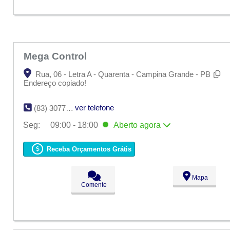
Mega Control
Rua, 06 - Letra A - Quarenta - Campina Grande - PB
Endereço copiado!
ver telefone
(83) 3077-7714
Seg:
09:00 - 18:00
Aberto
agora
Seg:
09:00 - 18:00
Aberto
agora
Ter:
09:00 - 18:00
Receba Orçamentos Grátis
Qua:
09:00 - 18:00
Qui:
09:00 - 18:00
Sex:
09:00 - 18:00
Mapa
Sáb:
Fechado
Comente
Dom:
Fechado