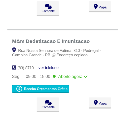
Seg:
09:00 - 18:00
Aberto
agora
Mapa
Ter:
09:00 - 18:00
Comente
Qua:
09:00 - 18:00
Qui:
09:00 - 18:00
Sex:
09:00 - 18:00
Sáb:
Fechado
Dom:
Fechado
M&m Dedetizacao E Imunizacao
Rua Nossa Senhora de Fátima, 810 - Pedregal -
Campina Grande - PB
Endereço copiado!
ver telefone
(83) 8710-8395
Seg:
09:00 - 18:00
Aberto
agora
Seg:
09:00 - 18:00
Aberto
agora
Ter:
09:00 - 18:00
Receba Orçamentos Grátis
Qua:
09:00 - 18:00
Qui:
09:00 - 18:00
Sex:
09:00 - 18:00
Mapa
Sáb:
Fechado
Comente
Dom:
Fechado