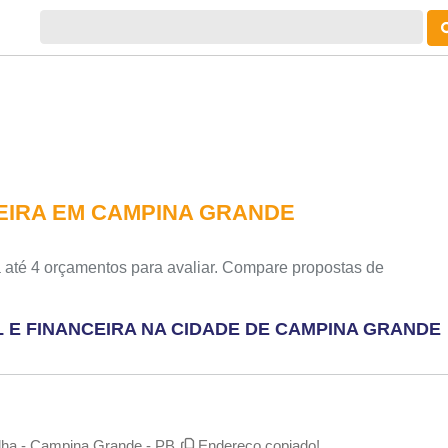
CEIRA EM CAMPINA GRANDE
 até 4 orçamentos para avaliar. Compare propostas de
 E FINANCEIRA NA CIDADE DE CAMPINA GRANDE
elha - Campina Grande - PB
Endereço copiado!