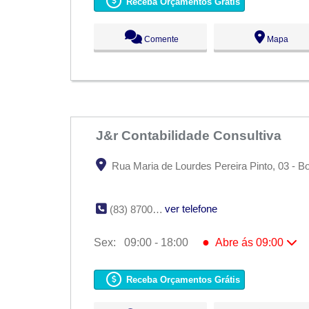
Receba Orçamentos Grátis
Qua:
09:00 - 18:00
Qui:
09:00 - 18:00
●
Sex:
09:00 - 18:00
Abre ás 09:00
Comente
Mapa
Sáb:
Fechado
Dom:
Fechado
J&r Contabilidade Consultiva
Rua Maria de Lourdes Pereira Pinto, 03 - 
ver telefone
(83) 8700-2125
●
Sex:
09:00 - 18:00
Abre ás 09:00
Seg:
09:00 - 18:00
Ter:
09:00 - 18:00
Receba Orçamentos Grátis
Qua:
09:00 - 18:00
Qui:
09:00 - 18:00