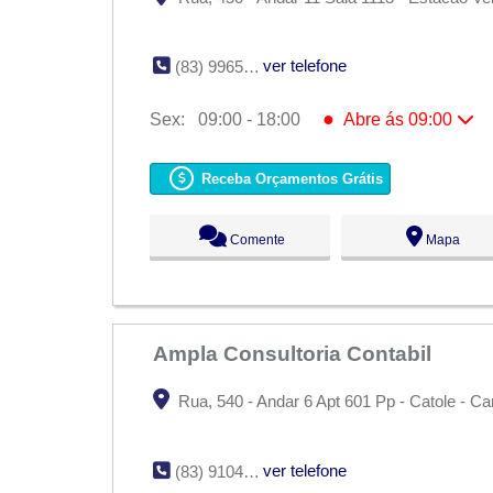
ver telefone
(83) 9965-5903
●
Sex:
09:00 - 18:00
Abre ás 09:00
Seg:
09:00 - 18:00
Ter:
09:00 - 18:00
Receba Orçamentos Grátis
Qua:
09:00 - 18:00
Qui:
09:00 - 18:00
●
Sex:
09:00 - 18:00
Abre ás 09:00
Comente
Mapa
Sáb:
Fechado
Dom:
Fechado
Ampla Consultoria Contabil
Rua, 540 - Andar 6 Apt 601 Pp - Catole - 
ver telefone
(83) 9104-3408