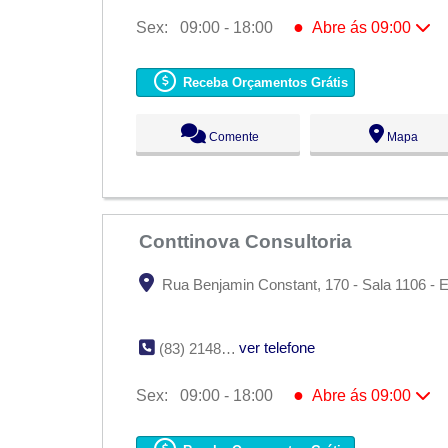
●
Sex:
09:00 - 18:00
Abre ás 09:00
Seg:
09:00 - 18:00
Ter:
09:00 - 18:00
Receba Orçamentos Grátis
Qua:
09:00 - 18:00
Qui:
09:00 - 18:00
●
Sex:
09:00 - 18:00
Abre ás 09:00
Comente
Mapa
Sáb:
Fechado
Dom:
Fechado
Conttinova Consultoria
Rua Benjamin Constant, 170 - Sala 1106 - 
ver telefone
(83) 2148-9974
●
Sex:
09:00 - 18:00
Abre ás 09:00
Seg:
09:00 - 18:00
Ter:
09:00 - 18:00