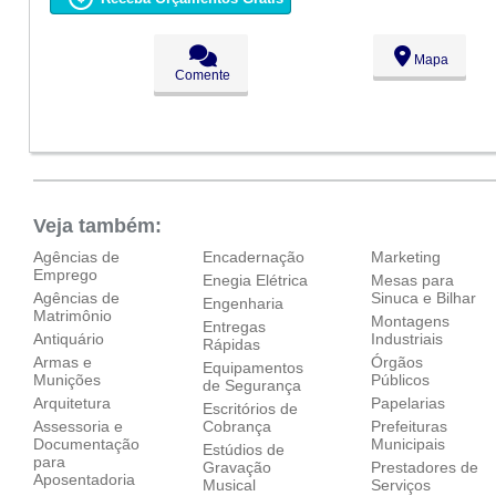
Qua:
09:00 - 18:00
Qui:
09:00 - 18:00
Sex:
09:00 - 18:00
Mapa
Sáb:
Fechado
Comente
Dom:
Fechado
Veja também:
Agências de
Encadernação
Marketing
Emprego
Enegia Elétrica
Mesas para
Agências de
Sinuca e Bilhar
Engenharia
Matrimônio
Montagens
Entregas
Antiquário
Industriais
Rápidas
Armas e
Órgãos
Equipamentos
Munições
Públicos
de Segurança
Arquitetura
Papelarias
Escritórios de
Assessoria e
Cobrança
Prefeituras
Documentação
Municipais
Estúdios de
para
Gravação
Prestadores de
Aposentadoria
Musical
Serviços