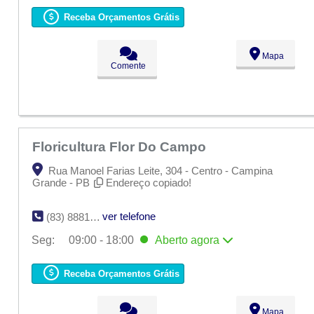
Seg:
09:00 - 18:00
Aberto
agora
Ter:
09:00 - 18:00
Receba Orçamentos Grátis
Qua:
09:00 - 18:00
Qui:
09:00 - 18:00
Sex:
09:00 - 18:00
Mapa
Sáb:
Fechado
Comente
Dom:
Fechado
Floricultura Flor Do Campo
Rua Manoel Farias Leite, 304 - Centro - Campina
Grande - PB
Endereço copiado!
ver telefone
(83) 8881-9266
Seg:
09:00 - 18:00
Aberto
agora
Seg:
09:00 - 18:00
Aberto
agora
Ter:
09:00 - 18:00
Receba Orçamentos Grátis
Qua:
09:00 - 18:00
Qui:
09:00 - 18:00
Sex:
09:00 - 18:00
Mapa