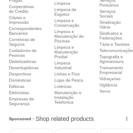
Pragas
Serviços
Limpeza
Portuários
Cooperativas
Limpeza de
de Crédito
Serviços
Esgotos
Sociais
Cópias e
Limpeza e
Impressão
Sinalização
Conservação
Viária
Correspondentes
Limpeza e
Bancários
Sindicatos e
Manutenção de
Federações
Corretoras de
Piscinas
Seguros
Táxis e Taxistas
Limpeza e
Cuidadores de
Telecomunicaçõe
Manutenção
Pessoas
Predial
Topografia e
Dedetizadoras
Agrimensura
Limpeza
Desentupidoras
Industrial
Treinamento
Empresarial
Desportivos
Linhas e Fios
Vidraçarias
Domésticas
Lojas de Pesca
Vigilância
Editoras
Lotéricas
Xerox
Eletricistas
Manutenção e
Instalação
Empresas de
Telefonica
Segurança