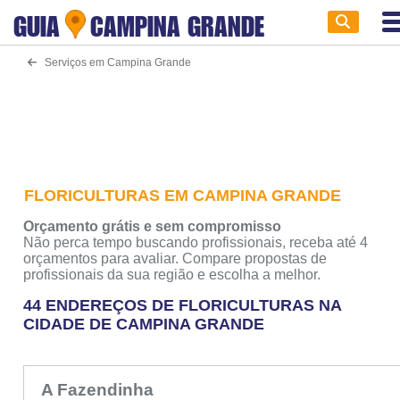
GUIA
CAMPINA GRANDE
Serviços em Campina Grande
FLORICULTURAS EM CAMPINA GRANDE
Orçamento grátis e sem compromisso
Não perca tempo buscando profissionais, receba até 4
orçamentos para avaliar. Compare propostas de
profissionais da sua região e escolha a melhor.
44 ENDEREÇOS DE FLORICULTURAS NA
CIDADE DE CAMPINA GRANDE
A Fazendinha