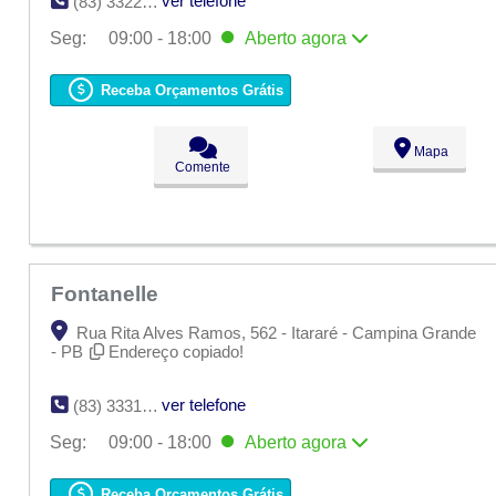
ver telefone
(83) 3322-7542
Seg:
09:00 - 18:00
Aberto
agora
Seg:
09:00 - 18:00
Aberto
agora
Ter:
09:00 - 18:00
Receba Orçamentos Grátis
Qua:
09:00 - 18:00
Qui:
09:00 - 18:00
Sex:
09:00 - 18:00
Mapa
Sáb:
Fechado
Comente
Dom:
Fechado
Fontanelle
Rua Rita Alves Ramos, 562 - Itararé - Campina Grande
- PB
Endereço copiado!
ver telefone
(83) 3331-3708
Seg:
09:00 - 18:00
Aberto
agora
Seg:
09:00 - 18:00
Aberto
agora
Ter:
09:00 - 18:00
Receba Orçamentos Grátis