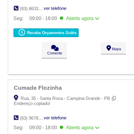
ver telefone
(83) 8633-3235
Seg:
09:00 - 18:00
Aberto
agora
Seg:
09:00 - 18:00
Aberto
agora
Ter:
09:00 - 18:00
Receba Orçamentos Grátis
Qua:
09:00 - 18:00
Qui:
09:00 - 18:00
Sex:
09:00 - 18:00
Mapa
Sáb:
Fechado
Comente
Dom:
Fechado
Cumade Flozinha
Rua, 35 - Santa Rosa - Campina Grande - PB
Endereço copiado!
ver telefone
(83) 9678-9490
Seg:
09:00 - 18:00
Aberto
agora