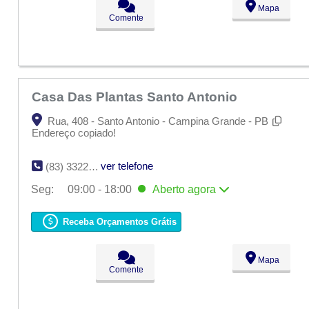
Sex:
09:00 - 18:00
Mapa
Sáb:
Fechado
Comente
Dom:
Fechado
Casa Das Plantas Santo Antonio
Rua, 408 - Santo Antonio - Campina Grande - PB
Endereço copiado!
ver telefone
(83) 3322-6109
Seg:
09:00 - 18:00
Aberto
agora
Seg:
09:00 - 18:00
Aberto
agora
Ter:
09:00 - 18:00
Receba Orçamentos Grátis
Qua:
09:00 - 18:00
Qui:
09:00 - 18:00
Sex:
09:00 - 18:00
Mapa
Sáb:
Fechado
Comente
Dom:
Fechado