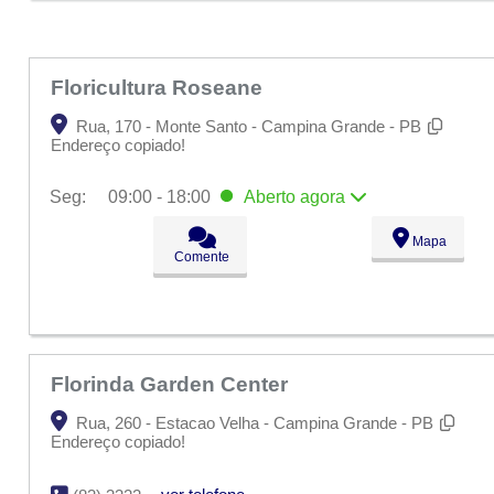
Floricultura Roseane
Rua, 170 - Monte Santo - Campina Grande - PB
Endereço copiado!
Seg:
09:00 - 18:00
Aberto
agora
Seg:
09:00 - 18:00
Aberto
agora
Mapa
Ter:
09:00 - 18:00
Comente
Qua:
09:00 - 18:00
Qui:
09:00 - 18:00
Sex:
09:00 - 18:00
Sáb:
Fechado
Dom:
Fechado
Florinda Garden Center
Rua, 260 - Estacao Velha - Campina Grande - PB
Endereço copiado!