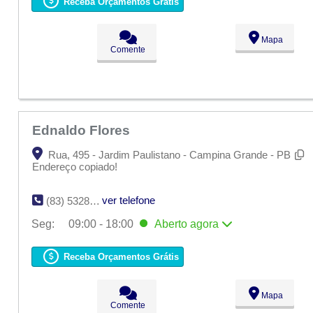
Receba Orçamentos Grátis
Qua:
09:00 - 18:00
Qui:
09:00 - 18:00
Sex:
09:00 - 18:00
Mapa
Sáb:
Fechado
Comente
Dom:
Fechado
Ednaldo Flores
Rua, 495 - Jardim Paulistano - Campina Grande - PB
Endereço copiado!
ver telefone
(83) 5328-8270
Seg:
09:00 - 18:00
Aberto
agora
Seg:
09:00 - 18:00
Aberto
agora
Ter:
09:00 - 18:00
Receba Orçamentos Grátis
Qua:
09:00 - 18:00
Qui:
09:00 - 18:00
Sex:
09:00 - 18:00
Mapa
Sáb:
Fechado
Comente