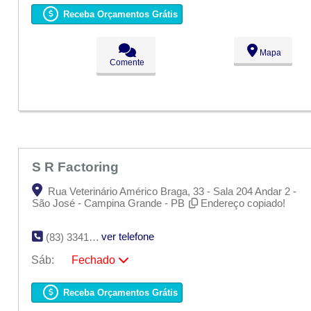
Ter:
09:00 - 18:00
Receba Orçamentos Grátis
Qua:
09:00 - 18:00
Qui:
09:00 - 18:00
Sex:
09:00 - 18:00
Mapa
Sáb:
Fechado
Comente
Dom:
Fechado
S R Factoring
Rua Veterinário Américo Braga, 33 - Sala 204 Andar 2 -
São José - Campina Grande - PB
Endereço copiado!
ver telefone
(83) 3341-2159
Sáb:
Fechado
Seg:
09:00 - 18:00
Ter:
09:00 - 18:00
Receba Orçamentos Grátis
Qua:
09:00 - 18:00