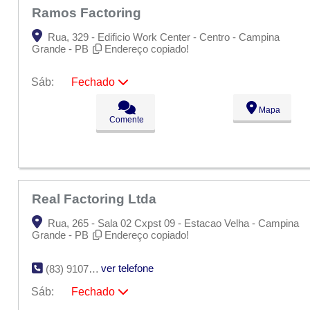
Ramos Factoring
Rua, 329 - Edificio Work Center - Centro - Campina
Grande - PB
Endereço copiado!
Sáb:
Fechado
Seg:
09:00 - 18:00
Mapa
Ter:
09:00 - 18:00
Comente
Qua:
09:00 - 18:00
Qui:
09:00 - 18:00
Sex:
09:00 - 18:00
Sáb:
Fechado
Dom:
Fechado
Real Factoring Ltda
Rua, 265 - Sala 02 Cxpst 09 - Estacao Velha - Campina
Grande - PB
Endereço copiado!
ver telefone
(83) 9107-7848
Sáb:
Fechado
Seg:
09:00 - 18:00