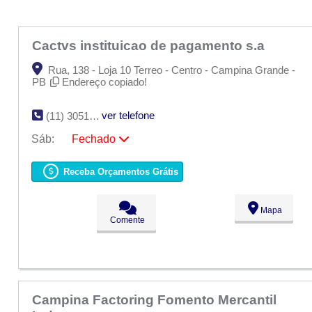
Cactvs instituicao de pagamento s.a
Rua, 138 - Loja 10 Terreo - Centro - Campina Grande -
PB
Endereço copiado!
ver telefone
(11) 3051-6738
Sáb:
Fechado
Seg:
09:00 - 18:00
Ter:
09:00 - 18:00
Receba Orçamentos Grátis
Qua:
09:00 - 18:00
Qui:
09:00 - 18:00
Sex:
09:00 - 18:00
Mapa
Sáb:
Fechado
Comente
Dom:
Fechado
Campina Factoring Fomento Mercantil