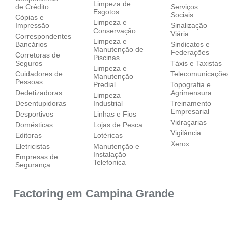
Limpeza de
de Crédito
Serviços
Esgotos
Sociais
Cópias e
Limpeza e
Impressão
Sinalização
Conservação
Viária
Correspondentes
Limpeza e
Bancários
Sindicatos e
Manutenção de
Federações
Corretoras de
Piscinas
Seguros
Táxis e Taxistas
Limpeza e
Cuidadores de
Telecomunicaçõe
Manutenção
Pessoas
Predial
Topografia e
Dedetizadoras
Agrimensura
Limpeza
Desentupidoras
Industrial
Treinamento
Empresarial
Desportivos
Linhas e Fios
Vidraçarias
Domésticas
Lojas de Pesca
Vigilância
Editoras
Lotéricas
Xerox
Eletricistas
Manutenção e
Instalação
Empresas de
Telefonica
Segurança
Factoring em Campina Grande