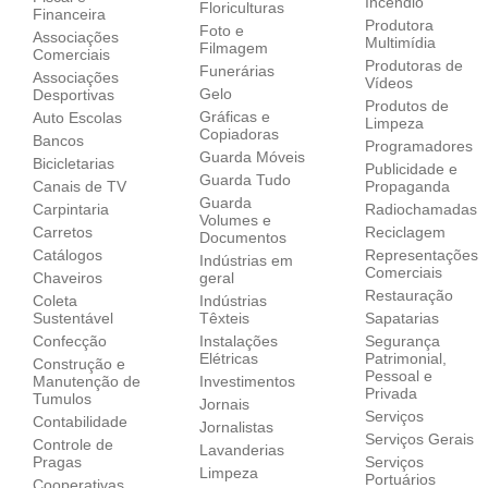
Incêndio
Floriculturas
Financeira
Produtora
Foto e
Associações
Multimídia
Filmagem
Comerciais
Produtoras de
Funerárias
Associações
Vídeos
Gelo
Desportivas
Produtos de
Gráficas e
Auto Escolas
Limpeza
Copiadoras
Bancos
Programadores
Guarda Móveis
Bicicletarias
Publicidade e
Guarda Tudo
Canais de TV
Propaganda
Guarda
Carpintaria
Radiochamadas
Volumes e
Carretos
Reciclagem
Documentos
Catálogos
Representações
Indústrias em
Comerciais
Chaveiros
geral
Restauração
Coleta
Indústrias
Sustentável
Têxteis
Sapatarias
Confecção
Instalações
Segurança
Elétricas
Patrimonial,
Construção e
Pessoal e
Manutenção de
Investimentos
Privada
Tumulos
Jornais
Serviços
Contabilidade
Jornalistas
Serviços Gerais
Controle de
Lavanderias
Pragas
Serviços
Limpeza
Portuários
Cooperativas