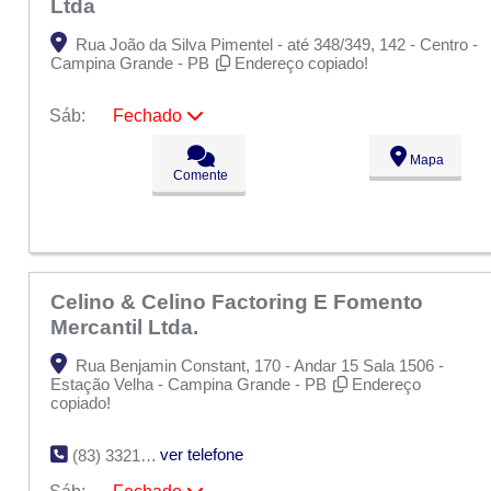
Ltda
Rua João da Silva Pimentel - até 348/349, 142 - Centro -
Campina Grande - PB
Endereço copiado!
Sáb:
Fechado
Seg:
09:00 - 18:00
Mapa
Ter:
09:00 - 18:00
Comente
Qua:
09:00 - 18:00
Qui:
09:00 - 18:00
Sex:
09:00 - 18:00
Sáb:
Fechado
Dom:
Fechado
Celino & Celino Factoring E Fomento
Mercantil Ltda.
Rua Benjamin Constant, 170 - Andar 15 Sala 1506 -
Estação Velha - Campina Grande - PB
Endereço
copiado!
ver telefone
(83) 3321-6980