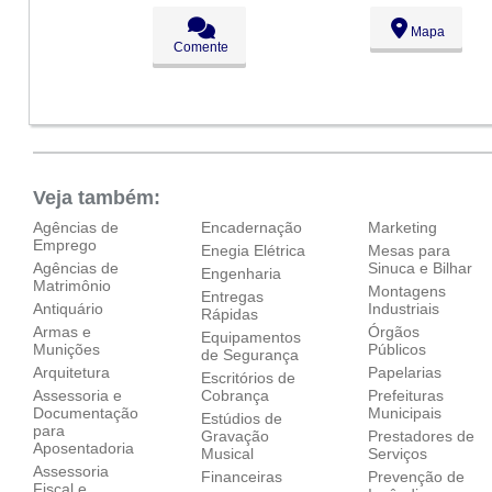
Qui:
09:00 - 18:00
Sex:
09:00 - 18:00
Mapa
Sáb:
Fechado
Comente
Dom:
Fechado
Veja também:
Agências de
Encadernação
Marketing
Emprego
Enegia Elétrica
Mesas para
Agências de
Sinuca e Bilhar
Engenharia
Matrimônio
Montagens
Entregas
Antiquário
Industriais
Rápidas
Armas e
Órgãos
Equipamentos
Munições
Públicos
de Segurança
Arquitetura
Papelarias
Escritórios de
Assessoria e
Cobrança
Prefeituras
Documentação
Municipais
Estúdios de
para
Gravação
Prestadores de
Aposentadoria
Musical
Serviços
Assessoria
Financeiras
Prevenção de
Fiscal e