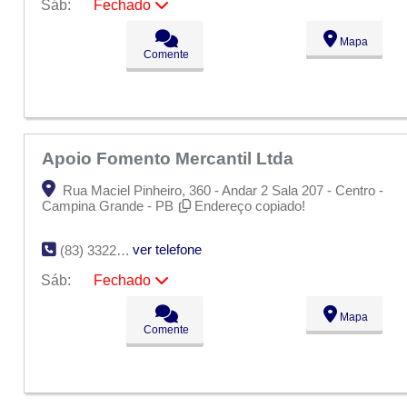
Sáb:
Fechado
Seg:
09:00 - 18:00
Mapa
Ter:
09:00 - 18:00
Comente
Qua:
09:00 - 18:00
Qui:
09:00 - 18:00
Sex:
09:00 - 18:00
Sáb:
Fechado
Dom:
Fechado
Apoio Fomento Mercantil Ltda
Rua Maciel Pinheiro, 360 - Andar 2 Sala 207 - Centro -
Campina Grande - PB
Endereço copiado!
ver telefone
(83) 3322-8788
Sáb:
Fechado
Seg:
09:00 - 18:00
Mapa
Ter:
09:00 - 18:00
Comente
Qua:
09:00 - 18:00
Qui:
09:00 - 18:00
Sex:
09:00 - 18:00
Sáb:
Fechado
Dom:
Fechado