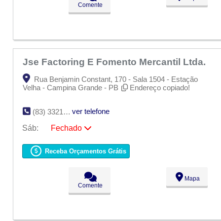
Sáb:
Fechado
Comente
Dom:
Fechado
Jse Factoring E Fomento Mercantil Ltda.
Rua Benjamin Constant, 170 - Sala 1504 - Estação
Velha - Campina Grande - PB
Endereço copiado!
ver telefone
(83) 3321-6980
Sáb:
Fechado
Seg:
09:00 - 18:00
Ter:
09:00 - 18:00
Receba Orçamentos Grátis
Qua:
09:00 - 18:00
Qui:
09:00 - 18:00
Sex:
09:00 - 18:00
Mapa
Sáb:
Fechado
Comente
Dom:
Fechado