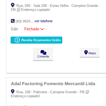
Rua, 265 - Sala 206 - Estao Velha - Campina Grande -
PB
Endereço copiado!
ver telefone
(83) 9924-2020
Sáb:
Fechado
Seg:
09:00 - 18:00
Ter:
09:00 - 18:00
Receba Orçamentos Grátis
Qua:
09:00 - 18:00
Qui:
09:00 - 18:00
Sex:
09:00 - 18:00
Mapa
Sáb:
Fechado
Comente
Dom:
Fechado
Adal Factoring Fomento Mercantil Ltda
Rua, 158 - Palmeira - Campina Grande - PB
Endereço copiado!