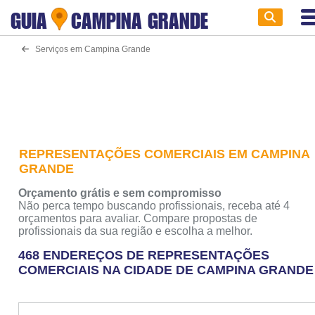
GUIA
CAMPINA GRANDE
Serviços em Campina Grande
REPRESENTAÇÕES COMERCIAIS EM CAMPINA
GRANDE
Orçamento grátis e sem compromisso
Não perca tempo buscando profissionais, receba até 4
orçamentos para avaliar. Compare propostas de
profissionais da sua região e escolha a melhor.
468 ENDEREÇOS DE REPRESENTAÇÕES
COMERCIAIS NA CIDADE DE CAMPINA GRANDE