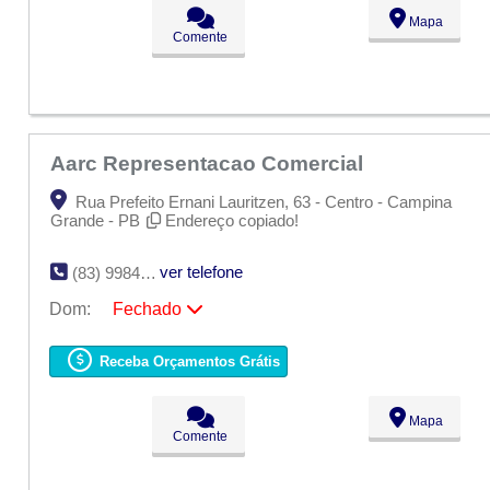
Sex:
09:00 - 18:00
Mapa
Sáb:
Fechado
Comente
Dom:
Fechado
Aarc Representacao Comercial
Rua Prefeito Ernani Lauritzen, 63 - Centro - Campina
Grande - PB
Endereço copiado!
ver telefone
(83) 9984-3425
Dom:
Fechado
Seg:
09:00 - 18:00
Ter:
09:00 - 18:00
Receba Orçamentos Grátis
Qua:
09:00 - 18:00
Qui:
09:00 - 18:00
Sex:
09:00 - 18:00
Mapa
Sáb:
Fechado
Comente
Dom:
Fechado