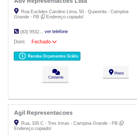
Adv Representacoes Ltda
Rua Euclides Carolino Lima, 50 - Quarenta - Campina
Grande - PB
Endereço copiado!
ver telefone
(83) 9932-4574
Dom:
Fechado
Seg:
09:00 - 18:00
Ter:
09:00 - 18:00
Receba Orçamentos Grátis
Qua:
09:00 - 18:00
Qui:
09:00 - 18:00
Sex:
09:00 - 18:00
Mapa
Sáb:
Fechado
Comente
Dom:
Fechado
Agil Representacoes
Rua, 335 C - Tres Irmas - Campina Grande - PB
Endereço copiado!