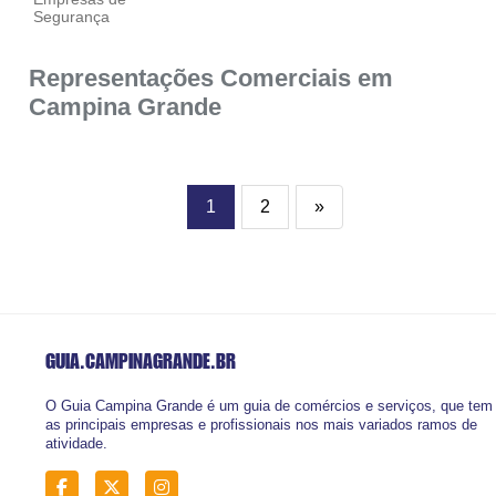
Segurança
Representações Comerciais em
Campina Grande
1
2
»
GUIA.CAMPINAGRANDE
.BR
O Guia Campina Grande é um guia de comércios e serviços, que tem
as principais empresas e profissionais nos mais variados ramos de
atividade.