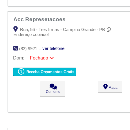
Acc Represetacoes
Rua, 56 - Tres Irmas - Campina Grande - PB
Endereço copiado!
ver telefone
(83) 9921-5419
Dom:
Fechado
Seg:
09:00 - 18:00
Ter:
09:00 - 18:00
Receba Orçamentos Grátis
Qua:
09:00 - 18:00
Qui:
09:00 - 18:00
Sex:
09:00 - 18:00
Mapa
Sáb:
Fechado
Comente
Dom:
Fechado