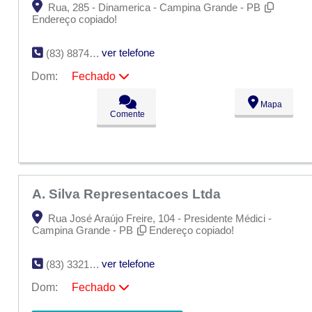
Rua, 285 - Dinamerica - Campina Grande - PB
Endereço copiado!
ver telefone
(83) 8874-2513
Dom:
Fechado
Seg:
09:00 - 18:00
Mapa
Ter:
09:00 - 18:00
Comente
Qua:
09:00 - 18:00
Qui:
09:00 - 18:00
Sex:
09:00 - 18:00
Sáb:
Fechado
Dom:
Fechado
A. Silva Representacoes Ltda
Rua José Araújo Freire, 104 - Presidente Médici -
Campina Grande - PB
Endereço copiado!
ver telefone
(83) 3321-5919
Dom:
Fechado
Seg:
09:00 - 18:00