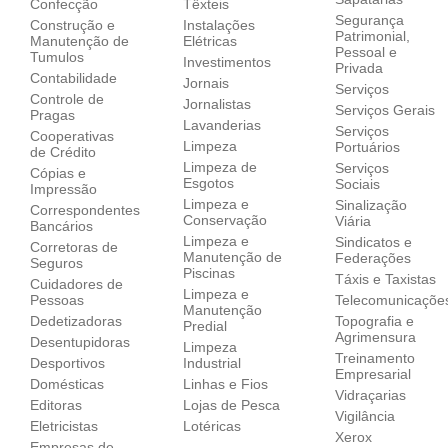
Confecção
Têxteis
Segurança
Construção e
Instalações
Patrimonial,
Manutenção de
Elétricas
Pessoal e
Tumulos
Investimentos
Privada
Contabilidade
Jornais
Serviços
Controle de
Jornalistas
Serviços Gerais
Pragas
Lavanderias
Serviços
Cooperativas
Limpeza
Portuários
de Crédito
Limpeza de
Serviços
Cópias e
Esgotos
Sociais
Impressão
Limpeza e
Sinalização
Correspondentes
Conservação
Viária
Bancários
Limpeza e
Sindicatos e
Corretoras de
Manutenção de
Federações
Seguros
Piscinas
Táxis e Taxistas
Cuidadores de
Limpeza e
Pessoas
Telecomunicaçõe
Manutenção
Dedetizadoras
Topografia e
Predial
Agrimensura
Desentupidoras
Limpeza
Treinamento
Desportivos
Industrial
Empresarial
Domésticas
Linhas e Fios
Vidraçarias
Editoras
Lojas de Pesca
Vigilância
Eletricistas
Lotéricas
Xerox
Empresas de