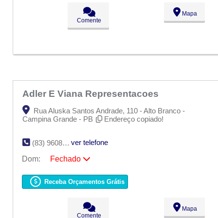
Seg:
09:00 - 18:00
Mapa
Ter:
09:00 - 18:00
Comente
Qua:
09:00 - 18:00
Qui:
09:00 - 18:00
Sex:
09:00 - 18:00
Sáb:
Fechado
Dom:
Fechado
Adler E Viana Representacoes
Rua Aluska Santos Andrade, 110 - Alto Branco -
Campina Grande - PB
Endereço copiado!
ver telefone
(83) 9608-8222
Dom:
Fechado
Seg:
09:00 - 18:00
Ter:
09:00 - 18:00
Receba Orçamentos Grátis
Qua:
09:00 - 18:00
Qui:
09:00 - 18:00
Sex:
09:00 - 18:00
Mapa
Sáb:
Fechado
Comente