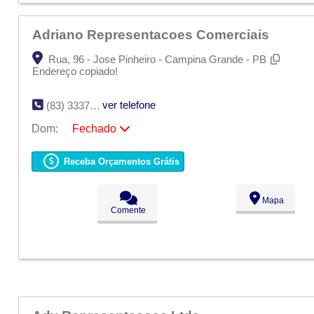
Adriano Representacoes Comerciais
Rua, 96 - Jose Pinheiro - Campina Grande - PB
Endereço copiado!
ver telefone
(83) 3337-4935
Dom:
Fechado
Seg:
09:00 - 18:00
Ter:
09:00 - 18:00
Receba Orçamentos Grátis
Qua:
09:00 - 18:00
Qui:
09:00 - 18:00
Sex:
09:00 - 18:00
Mapa
Sáb:
Fechado
Comente
Dom:
Fechado