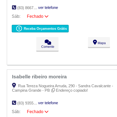
ver telefone
(83) 8667-0149
Sáb:
Fechado
Seg:
09:00 - 18:00
Ter:
09:00 - 18:00
Receba Orçamentos Grátis
Qua:
09:00 - 18:00
Qui:
09:00 - 18:00
Sex:
09:00 - 18:00
Mapa
Sáb:
Fechado
Comente
Dom:
Fechado
Isabelle ribeiro moreira
Rua Tereza Nogueira Arruda, 290 - Sandra Cavalcante -
Campina Grande - PB
Endereço copiado!
ver telefone
(83) 9355-0505
Sáb:
Fechado