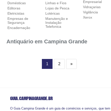
Empresarial
Domésticas
Linhas e Fios
Vidraçarias
Editoras
Lojas de Pesca
Vigilância
Eletricistas
Lotéricas
Xerox
Empresas de
Manutenção e
Segurança
Instalação
Telefonica
Encadernação
Antiquário em Campina Grande
1
2
»
GUIA.CAMPINAGRANDE
.BR
O Guia Campina Grande é um guia de comércios e serviços, que tem