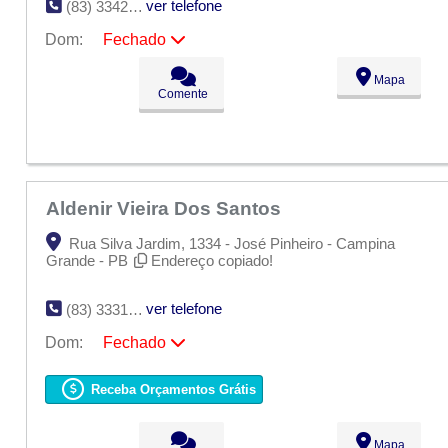
ver telefone
(83) 3342-0399
Dom:
Fechado
Seg:
09:00 - 18:00
Mapa
Ter:
09:00 - 18:00
Comente
Qua:
09:00 - 18:00
Qui:
09:00 - 18:00
Sex:
09:00 - 18:00
Sáb:
Fechado
Dom:
Fechado
Aldenir Vieira Dos Santos
Rua Silva Jardim, 1334 - José Pinheiro - Campina
Grande - PB
Endereço copiado!
ver telefone
(83) 3331-3718
Dom:
Fechado
Seg:
09:00 - 18:00
Ter:
09:00 - 18:00
Receba Orçamentos Grátis
Qua:
09:00 - 18:00
Qui:
09:00 - 18:00
Sex:
09:00 - 18:00
Mapa