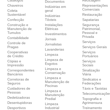
Catálogos
Reciclagem
Documentos
Chaveiros
Representações
Indústrias em
Comerciais
Coleta
geral
Sustentável
Restauração
Indústrias
Confecção
Têxteis
Sapatarias
Construção e
Instalações
Segurança
Manutenção de
Elétricas
Patrimonial,
Tumulos
Pessoal e
Investimentos
Privada
Contabilidade
Jornais
Serviços
Controle de
Jornalistas
Pragas
Serviços Gerais
Lavanderias
Cooperativas
Serviços
Limpeza
de Crédito
Portuários
Limpeza de
Cópias e
Serviços
Esgotos
Impressão
Sociais
Limpeza e
Correspondentes
Sinalização
Conservação
Bancários
Viária
Limpeza e
Corretoras de
Sindicatos e
Manutenção de
Seguros
Federações
Piscinas
Cuidadores de
Táxis e Taxistas
Limpeza e
Pessoas
Telecomunicaçõe
Manutenção
Dedetizadoras
Predial
Topografia e
Desentupidoras
Agrimensura
Limpeza
Desportivos
Industrial
Treinamento