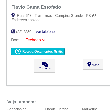
Flavio Gama Estofado
Rua, 647 - Tres Irmas - Campina Grande - PB
Endereço copiado!
ver telefone
(83) 8860-4058
Dom:
Fechado
Seg:
09:00 - 18:00
Ter:
09:00 - 18:00
Receba Orçamentos Grátis
Qua:
09:00 - 18:00
Qui:
09:00 - 18:00
Sex:
09:00 - 18:00
Mapa
Sáb:
Fechado
Comente
Dom:
Fechado
Veja também:
Agências de
Enegia Elétrica
Marketing