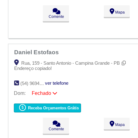
Qui:
09:00 - 18:00
Sex:
09:00 - 18:00
Mapa
Sáb:
Fechado
Comente
Dom:
Fechado
Daniel Estofaos
Rua, 159 - Santo Antonio - Campina Grande - PB
Endereço copiado!
ver telefone
(54) 9694-0126
Dom:
Fechado
Seg:
09:00 - 18:00
Ter:
09:00 - 18:00
Receba Orçamentos Grátis
Qua:
09:00 - 18:00
Qui:
09:00 - 18:00
Sex:
09:00 - 18:00
Mapa
Sáb:
Fechado
Comente
Dom:
Fechado