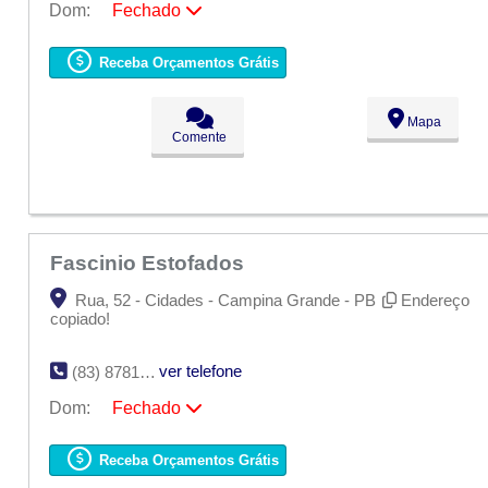
Dom:
Fechado
Seg:
09:00 - 18:00
Ter:
09:00 - 18:00
Receba Orçamentos Grátis
Qua:
09:00 - 18:00
Qui:
09:00 - 18:00
Sex:
09:00 - 18:00
Mapa
Sáb:
Fechado
Comente
Dom:
Fechado
Fascinio Estofados
Rua, 52 - Cidades - Campina Grande - PB
Endereço
copiado!
ver telefone
(83) 8781-0202
Dom:
Fechado
Seg:
09:00 - 18:00
Ter:
09:00 - 18:00
Receba Orçamentos Grátis
Qua:
09:00 - 18:00