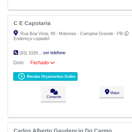
C E Capotaria
Rua Boa Vista, 49 - Malvinas - Campina Grande - PB
Endereço copiado!
ver telefone
(83) 3339-5902
Dom:
Fechado
Seg:
09:00 - 18:00
Ter:
09:00 - 18:00
Receba Orçamentos Grátis
Qua:
09:00 - 18:00
Qui:
09:00 - 18:00
Sex:
09:00 - 18:00
Mapa
Sáb:
Fechado
Comente
Dom:
Fechado
Carlos Alberto Gaudencio Do Carmo