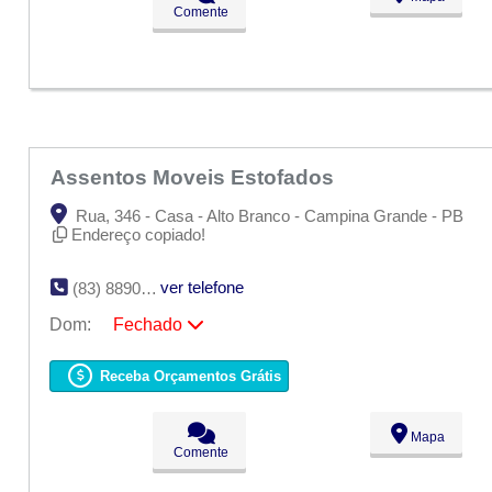
Sáb:
Fechado
Comente
Dom:
Fechado
Assentos Moveis Estofados
Rua, 346 - Casa - Alto Branco - Campina Grande - PB
Endereço copiado!
ver telefone
(83) 8890-4662
Dom:
Fechado
Seg:
09:00 - 18:00
Ter:
09:00 - 18:00
Receba Orçamentos Grátis
Qua:
09:00 - 18:00
Qui:
09:00 - 18:00
Sex:
09:00 - 18:00
Mapa
Sáb:
Fechado
Comente
Dom:
Fechado