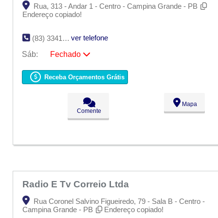
Rua, 313 - Andar 1 - Centro - Campina Grande - PB
Endereço copiado!
ver telefone
(83) 3341-3613
Sáb:
Fechado
Seg:
09:00 - 18:00
Ter:
09:00 - 18:00
Receba Orçamentos Grátis
Qua:
09:00 - 18:00
Qui:
09:00 - 18:00
Sex:
09:00 - 18:00
Mapa
Sáb:
Fechado
Comente
Dom:
Fechado
Radio E Tv Correio Ltda
Rua Coronel Salvino Figueiredo, 79 - Sala B - Centro -
Campina Grande - PB
Endereço copiado!