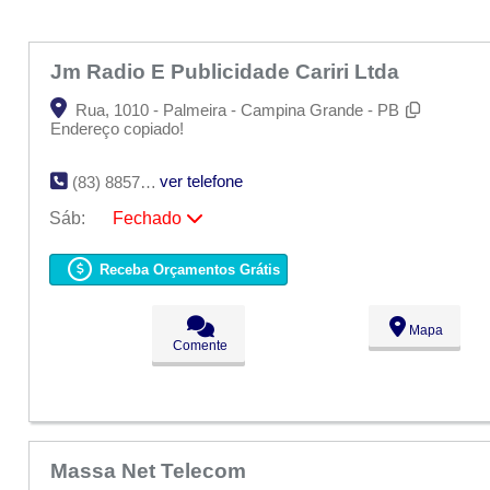
Jm Radio E Publicidade Cariri Ltda
Rua, 1010 - Palmeira - Campina Grande - PB
Endereço copiado!
ver telefone
(83) 8857-7134
Sáb:
Fechado
Seg:
09:00 - 18:00
Ter:
09:00 - 18:00
Receba Orçamentos Grátis
Qua:
09:00 - 18:00
Qui:
09:00 - 18:00
Sex:
09:00 - 18:00
Mapa
Sáb:
Fechado
Comente
Dom:
Fechado
Massa Net Telecom