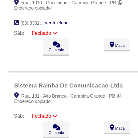
Rua, 1010 - Conceicao - Campina Grande - PB
Endereço copiado!
ver telefone
(83) 3331-3145
Sáb:
Fechado
Seg:
09:00 - 18:00
Mapa
Ter:
09:00 - 18:00
Comente
Qua:
09:00 - 18:00
Qui:
09:00 - 18:00
Sex:
09:00 - 18:00
Sáb:
Fechado
Dom:
Fechado
Sistema Rainha De Comunicacao Ltda
Rua, 131 - Alto Branco - Campina Grande - PB
Endereço copiado!
Sáb:
Fechado
Seg:
09:00 - 18:00
Mapa
Ter:
09:00 - 18:00
Comente
Qua:
09:00 - 18:00