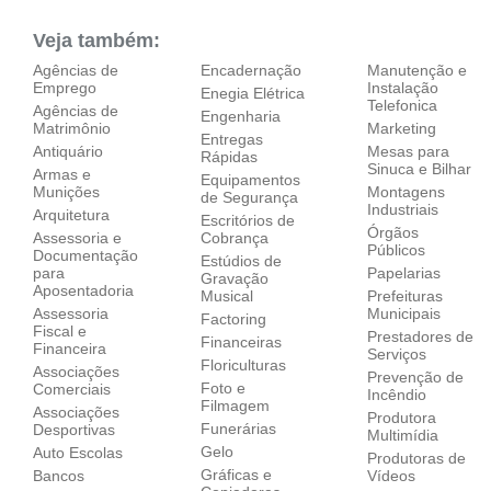
Veja também:
Agências de
Encadernação
Manutenção e
Emprego
Instalação
Enegia Elétrica
Telefonica
Agências de
Engenharia
Matrimônio
Marketing
Entregas
Antiquário
Mesas para
Rápidas
Sinuca e Bilhar
Armas e
Equipamentos
Munições
Montagens
de Segurança
Industriais
Arquitetura
Escritórios de
Órgãos
Assessoria e
Cobrança
Públicos
Documentação
Estúdios de
para
Papelarias
Gravação
Aposentadoria
Musical
Prefeituras
Assessoria
Municipais
Factoring
Fiscal e
Prestadores de
Financeiras
Financeira
Serviços
Floriculturas
Associações
Prevenção de
Foto e
Comerciais
Incêndio
Filmagem
Associações
Produtora
Funerárias
Desportivas
Multimídia
Gelo
Auto Escolas
Produtoras de
Gráficas e
Bancos
Vídeos