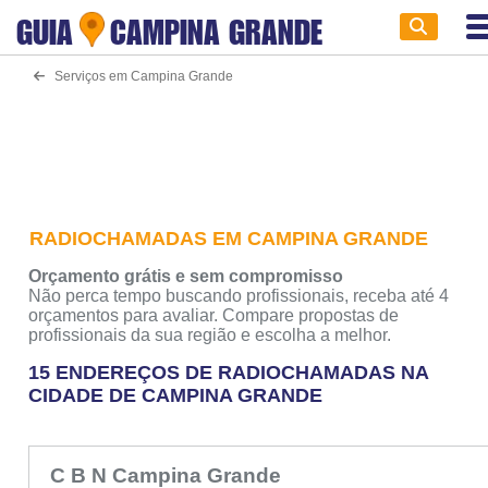
GUIA
CAMPINA GRANDE
Serviços em Campina Grande
RADIOCHAMADAS EM CAMPINA GRANDE
Orçamento grátis e sem compromisso
Não perca tempo buscando profissionais, receba até 4
orçamentos para avaliar. Compare propostas de
profissionais da sua região e escolha a melhor.
15 ENDEREÇOS DE RADIOCHAMADAS NA
CIDADE DE CAMPINA GRANDE
C B N Campina Grande