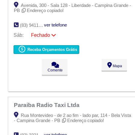
Avenida, 300 - Sala 128 - Liberdade - Campina Grande -
PB
Endereço copiado!
ver telefone
(83) 9411-8820
Sáb:
Fechado
Seg:
09:00 - 18:00
Ter:
09:00 - 18:00
Receba Orçamentos Grátis
Qua:
09:00 - 18:00
Qui:
09:00 - 18:00
Sex:
09:00 - 18:00
Mapa
Sáb:
Fechado
Comente
Dom:
Fechado
Paraiba Radio Taxi Ltda
Rua Montevideo - de 2 ao fim - lado par, 114 - Bela Vista
- Campina Grande - PB
Endereço copiado!
ver telefone