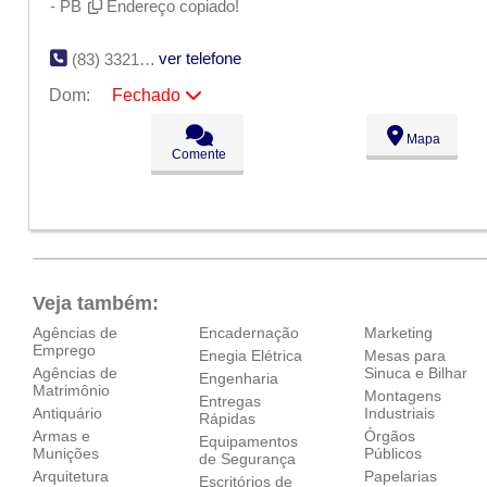
- PB
Endereço copiado!
ver telefone
(83) 3321-4822
Dom:
Fechado
Seg:
09:00 - 18:00
Mapa
Ter:
09:00 - 18:00
Comente
Qua:
09:00 - 18:00
Qui:
09:00 - 18:00
Sex:
09:00 - 18:00
Sáb:
Fechado
Dom:
Fechado
Veja também:
Agências de
Encadernação
Marketing
Emprego
Enegia Elétrica
Mesas para
Agências de
Sinuca e Bilhar
Engenharia
Matrimônio
Montagens
Entregas
Antiquário
Industriais
Rápidas
Armas e
Órgãos
Equipamentos
Munições
Públicos
de Segurança
Arquitetura
Papelarias
Escritórios de