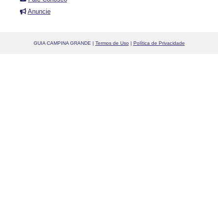
Anuncie
GUIA CAMPINA GRANDE |
Termos de Uso
|
Política de Privacidade