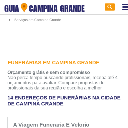
GUIA
CAMPINA GRANDE
Serviços em Campina Grande
FUNERÁRIAS EM CAMPINA GRANDE
Orçamento grátis e sem compromisso
Não perca tempo buscando profissionais, receba até 4
orçamentos para avaliar. Compare propostas de
profissionais da sua região e escolha a melhor.
14 ENDEREÇOS DE FUNERÁRIAS NA CIDADE
DE CAMPINA GRANDE
A Viagem Funeraria E Velorio