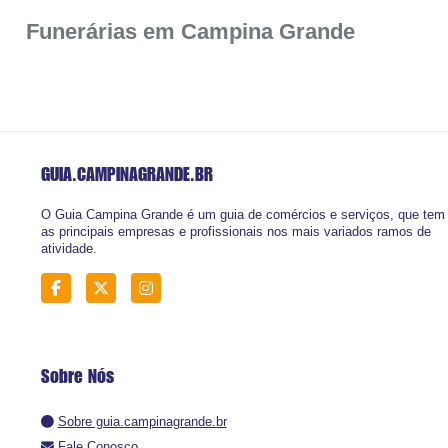
Funerárias em Campina Grande
GUIA.CAMPINAGRANDE
.BR
O Guia Campina Grande é um guia de comércios e serviços, que tem
as principais empresas e profissionais nos mais variados ramos de
atividade.
Sobre Nós
Sobre guia.campinagrande.br
Fale Conosco