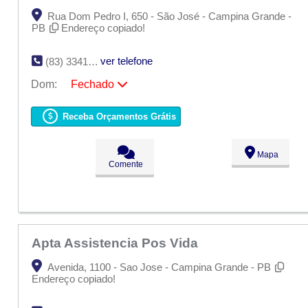
Rua Dom Pedro I, 650 - São José - Campina Grande -
PB
Endereço copiado!
ver telefone
(83) 3341-1115
Dom:
Fechado
Seg:
09:00 - 18:00
Ter:
09:00 - 18:00
Receba Orçamentos Grátis
Qua:
09:00 - 18:00
Qui:
09:00 - 18:00
Sex:
09:00 - 18:00
Mapa
Sáb:
Fechado
Comente
Dom:
Fechado
Apta Assistencia Pos Vida
Avenida, 1100 - Sao Jose - Campina Grande - PB
Endereço copiado!