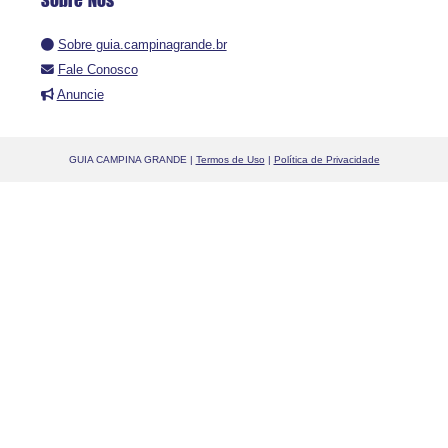
Sobre guia.campinagrande.br
Fale Conosco
Anuncie
GUIA CAMPINA GRANDE |
Termos de Uso
|
Política de Privacidade