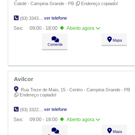
Catolé - Campina Grande - PB
Endereço copiado!
ver telefone
(83) 3343-1090
Sex:
09:00 - 18:00
Aberto
agora
Seg:
09:00 - 18:00
Mapa
Ter:
09:00 - 18:00
Comente
Qua:
09:00 - 18:00
Qui:
09:00 - 18:00
Sex:
09:00 - 18:00
Aberto
agora
Sáb:
Fechado
Dom:
Fechado
Avilcor
Rua Treze de Maio, 15 - Centro - Campina Grande - PB
Endereço copiado!
ver telefone
(83) 3322-1919
Sex:
09:00 - 18:00
Aberto
agora
Seg:
09:00 - 18:00
Mapa
Ter:
09:00 - 18:00