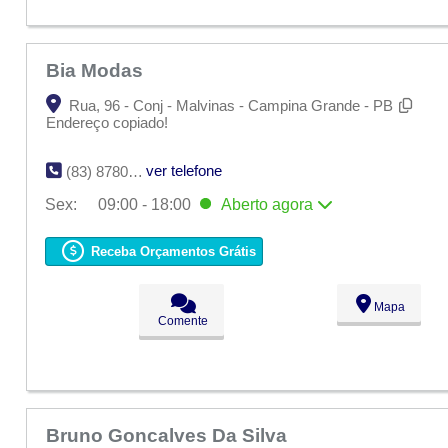
Bia Modas
Rua, 96 - Conj - Malvinas - Campina Grande - PB
Endereço copiado!
ver telefone
(83) 8780-3981
Sex:
09:00 - 18:00
Aberto
agora
Seg:
09:00 - 18:00
Ter:
09:00 - 18:00
Receba Orçamentos Grátis
Qua:
09:00 - 18:00
Qui:
09:00 - 18:00
Sex:
09:00 - 18:00
Aberto
agora
Mapa
Sáb:
Fechado
Comente
Dom:
Fechado
Bruno Goncalves Da Silva