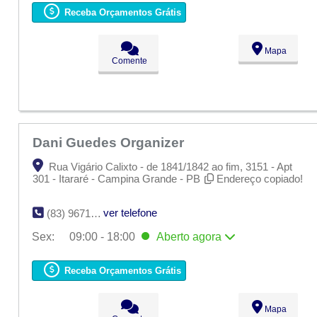
Ter:
09:00 - 18:00
Receba Orçamentos Grátis
Qua:
09:00 - 18:00
Qui:
09:00 - 18:00
Sex:
09:00 - 18:00
Aberto
agora
Mapa
Sáb:
Fechado
Comente
Dom:
Fechado
Dani Guedes Organizer
Rua Vigário Calixto - de 1841/1842 ao fim, 3151 - Apt
301 - Itararé - Campina Grande - PB
Endereço copiado!
ver telefone
(83) 9671-1503
Sex:
09:00 - 18:00
Aberto
agora
Seg:
09:00 - 18:00
Ter:
09:00 - 18:00
Receba Orçamentos Grátis
Qua:
09:00 - 18:00
Qui:
09:00 - 18:00
Sex:
09:00 - 18:00
Aberto
agora
Mapa