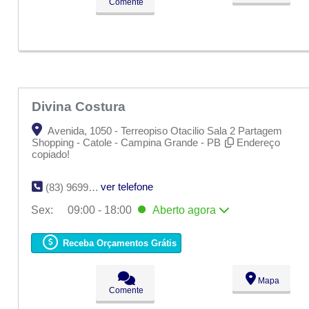
Sáb:
Fechado
Comente
Dom:
Fechado
Divina Costura
Avenida, 1050 - Terreopiso Otacilio Sala 2 Partagem
Shopping - Catole - Campina Grande - PB
Endereço
copiado!
ver telefone
(83) 9699-6469
Sex:
09:00 - 18:00
Aberto
agora
Seg:
09:00 - 18:00
Ter:
09:00 - 18:00
Receba Orçamentos Grátis
Qua:
09:00 - 18:00
Qui:
09:00 - 18:00
Sex:
09:00 - 18:00
Aberto
agora
Mapa
Sáb:
Fechado
Comente
Dom:
Fechado