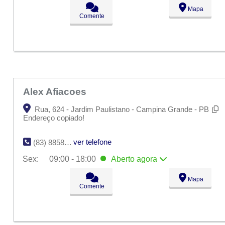
Seg:
09:00 - 18:00
Mapa
Ter:
09:00 - 18:00
Comente
Qua:
09:00 - 18:00
Qui:
09:00 - 18:00
Sex:
09:00 - 18:00
Aberto
agora
Sáb:
Fechado
Dom:
Fechado
Alex Afiacoes
Rua, 624 - Jardim Paulistano - Campina Grande - PB
Endereço copiado!
ver telefone
(83) 8858-0862
Sex:
09:00 - 18:00
Aberto
agora
Seg:
09:00 - 18:00
Mapa
Ter:
09:00 - 18:00
Comente
Qua:
09:00 - 18:00
Qui:
09:00 - 18:00
Sex:
09:00 - 18:00
Aberto
agora
Sáb:
Fechado