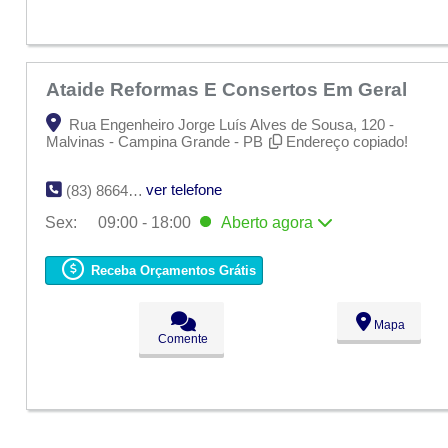
Sex:
09:00 - 18:00
Aberto
agora
Sáb:
Fechado
Dom:
Fechado
Ataide Reformas E Consertos Em Geral
Rua Engenheiro Jorge Luís Alves de Sousa, 120 -
Malvinas - Campina Grande - PB
Endereço copiado!
ver telefone
(83) 8664-4389
Sex:
09:00 - 18:00
Aberto
agora
Seg:
09:00 - 18:00
Ter:
09:00 - 18:00
Receba Orçamentos Grátis
Qua:
09:00 - 18:00
Qui:
09:00 - 18:00
Sex:
09:00 - 18:00
Aberto
agora
Mapa
Sáb:
Fechado
Comente
Dom:
Fechado