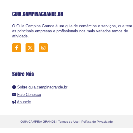
GUIA.CAMPINAGRANDE
.BR
O Guia Campina Grande é um guia de comércios e serviços, que tem
as principais empresas e profissionais nos mais variados ramos de
atividade.
Sobre Nós
Sobre guia.campinagrande.br
Fale Conosco
Anuncie
GUIA CAMPINA GRANDE |
Termos de Uso
|
Política de Privacidade