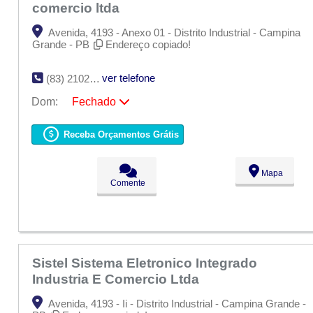
comercio ltda
Avenida, 4193 - Anexo 01 - Distrito Industrial - Campina
Grande - PB
Endereço copiado!
ver telefone
(83) 2102-2121
Dom:
Fechado
Seg:
09:00 - 18:00
Ter:
09:00 - 18:00
Receba Orçamentos Grátis
Qua:
09:00 - 18:00
Qui:
09:00 - 18:00
Sex:
09:00 - 18:00
Mapa
Sáb:
Fechado
Comente
Dom:
Fechado
Sistel Sistema Eletronico Integrado
Industria E Comercio Ltda
Avenida, 4193 - Ii - Distrito Industrial - Campina Grande -