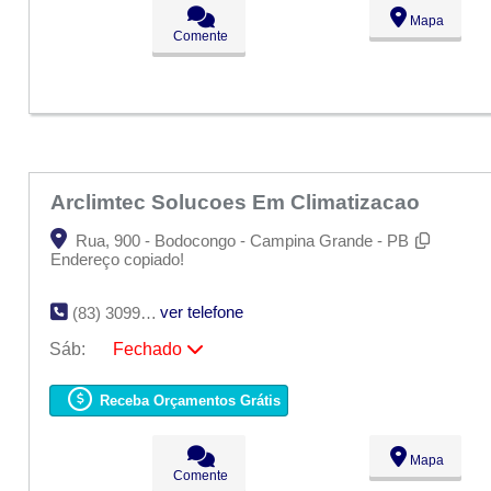
Seg:
09:00 - 18:00
Mapa
Ter:
09:00 - 18:00
Comente
Qua:
09:00 - 18:00
Qui:
09:00 - 18:00
Sex:
09:00 - 18:00
Sáb:
Fechado
Dom:
Fechado
Arclimtec Solucoes Em Climatizacao
Rua, 900 - Bodocongo - Campina Grande - PB
Endereço copiado!
ver telefone
(83) 3099-8606
Sáb:
Fechado
Seg:
09:00 - 18:00
Ter:
09:00 - 18:00
Receba Orçamentos Grátis
Qua:
09:00 - 18:00
Qui:
09:00 - 18:00
Sex:
09:00 - 18:00
Mapa
Sáb:
Fechado
Comente