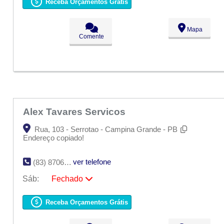
Ter:
09:00 - 18:00
Receba Orçamentos Grátis
Qua:
09:00 - 18:00
Qui:
09:00 - 18:00
Sex:
09:00 - 18:00
Mapa
Sáb:
Fechado
Comente
Dom:
Fechado
Alex Tavares Servicos
Rua, 103 - Serrotao - Campina Grande - PB
Endereço copiado!
ver telefone
(83) 8706-6521
Sáb:
Fechado
Seg:
09:00 - 18:00
Ter:
09:00 - 18:00
Receba Orçamentos Grátis
Qua:
09:00 - 18:00
Qui:
09:00 - 18:00