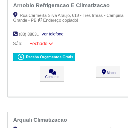
Arnobio Refrigeracao E Climatizacao
Rua Carmelita Silva Araújo, 619 - Três Irmãs - Campina
Grande - PB
Endereço copiado!
ver telefone
(83) 8803-0253
Sáb:
Fechado
Seg:
09:00 - 18:00
Ter:
09:00 - 18:00
Receba Orçamentos Grátis
Qua:
09:00 - 18:00
Qui:
09:00 - 18:00
Sex:
09:00 - 18:00
Mapa
Sáb:
Fechado
Comente
Dom:
Fechado
Arquali Climatizacao