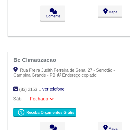
Qua:
09:00 - 18:00
Qui:
09:00 - 18:00
Sex:
09:00 - 18:00
Mapa
Sáb:
Fechado
Comente
Dom:
Fechado
Bc Climatizacao
Rua Freira Judith Ferreira de Sena, 27 - Serrotão -
Campina Grande - PB
Endereço copiado!
ver telefone
(83) 2153-1913
Sáb:
Fechado
Seg:
09:00 - 18:00
Ter:
09:00 - 18:00
Receba Orçamentos Grátis
Qua:
09:00 - 18:00
Qui:
09:00 - 18:00
Sex:
09:00 - 18:00
Mapa