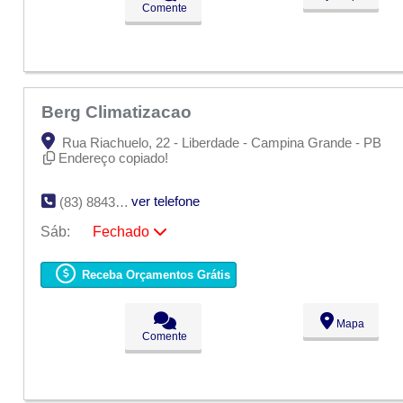
Sáb:
Fechado
Comente
Dom:
Fechado
Berg Climatizacao
Rua Riachuelo, 22 - Liberdade - Campina Grande - PB
Endereço copiado!
ver telefone
(83) 8843-4527
Sáb:
Fechado
Seg:
09:00 - 18:00
Ter:
09:00 - 18:00
Receba Orçamentos Grátis
Qua:
09:00 - 18:00
Qui:
09:00 - 18:00
Sex:
09:00 - 18:00
Mapa
Sáb:
Fechado
Comente
Dom:
Fechado