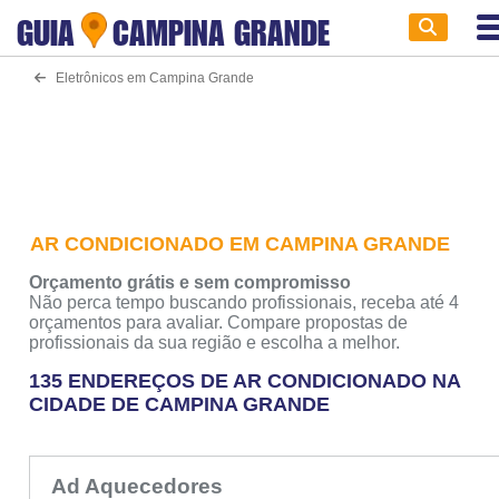
GUIA
CAMPINA GRANDE
Eletrônicos em Campina Grande
AR CONDICIONADO EM CAMPINA GRANDE
Orçamento grátis e sem compromisso
Não perca tempo buscando profissionais, receba até 4
orçamentos para avaliar. Compare propostas de
profissionais da sua região e escolha a melhor.
135 ENDEREÇOS DE AR CONDICIONADO NA
CIDADE DE CAMPINA GRANDE
Ad Aquecedores