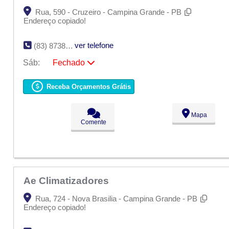
Rua, 590 - Cruzeiro - Campina Grande - PB
Endereço copiado!
ver telefone
(83) 8738-9761
Sáb:
Fechado
Seg:
09:00 - 18:00
Ter:
09:00 - 18:00
Receba Orçamentos Grátis
Qua:
09:00 - 18:00
Qui:
09:00 - 18:00
Sex:
09:00 - 18:00
Mapa
Sáb:
Fechado
Comente
Dom:
Fechado
Ae Climatizadores
Rua, 724 - Nova Brasilia - Campina Grande - PB
Endereço copiado!