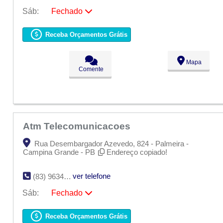
Sáb:
Fechado
Seg:
09:00 - 18:00
Ter:
09:00 - 18:00
Receba Orçamentos Grátis
Qua:
09:00 - 18:00
Qui:
09:00 - 18:00
Sex:
09:00 - 18:00
Mapa
Sáb:
Fechado
Comente
Dom:
Fechado
Atm Telecomunicacoes
Rua Desembargador Azevedo, 824 - Palmeira -
Campina Grande - PB
Endereço copiado!
ver telefone
(83) 9634-0410
Sáb:
Fechado
Seg:
09:00 - 18:00
Ter:
09:00 - 18:00
Receba Orçamentos Grátis