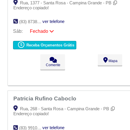
Rua, 1377 - Santa Rosa - Campina Grande - PB
Endereço copiado!
ver telefone
(83) 8738-6950
Sáb:
Fechado
Seg:
09:00 - 18:00
Ter:
09:00 - 18:00
Receba Orçamentos Grátis
Qua:
09:00 - 18:00
Qui:
09:00 - 18:00
Sex:
09:00 - 18:00
Mapa
Sáb:
Fechado
Comente
Dom:
Fechado
Patricia Rufino Caboclo
Rua, 268 - Santa Rosa - Campina Grande - PB
Endereço copiado!
ver telefone
(83) 9910-6652