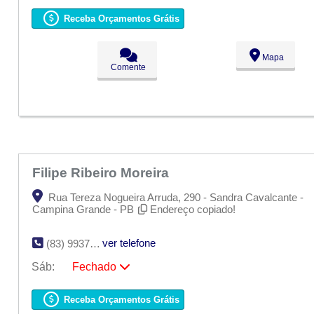
Seg:
09:00 - 18:00
Ter:
09:00 - 18:00
Receba Orçamentos Grátis
Qua:
09:00 - 18:00
Qui:
09:00 - 18:00
Sex:
09:00 - 18:00
Mapa
Sáb:
Fechado
Comente
Dom:
Fechado
Filipe Ribeiro Moreira
Rua Tereza Nogueira Arruda, 290 - Sandra Cavalcante -
Campina Grande - PB
Endereço copiado!
ver telefone
(83) 9937-8060
Sáb:
Fechado
Seg:
09:00 - 18:00
Ter:
09:00 - 18:00
Receba Orçamentos Grátis
Qua:
09:00 - 18:00