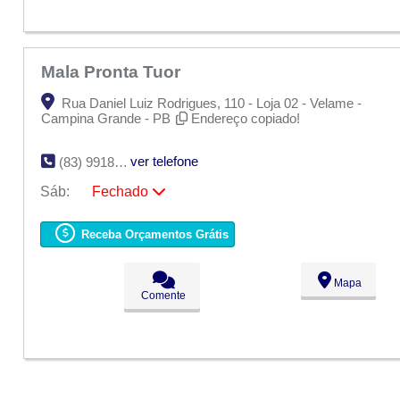
Mala Pronta Tuor
Rua Daniel Luiz Rodrigues, 110 - Loja 02 - Velame -
Campina Grande - PB
Endereço copiado!
ver telefone
(83) 9918-4068
Sáb:
Fechado
Seg:
09:00 - 18:00
Ter:
09:00 - 18:00
Receba Orçamentos Grátis
Qua:
09:00 - 18:00
Qui:
09:00 - 18:00
Sex:
09:00 - 18:00
Mapa
Sáb:
Fechado
Comente
Dom:
Fechado