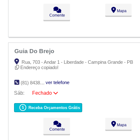
Qui:
09:00 - 18:00
Sex:
09:00 - 18:00
Mapa
Sáb:
Fechado
Comente
Dom:
Fechado
Guia Do Brejo
Rua, 703 - Andar 1 - Liberdade - Campina Grande - PB
Endereço copiado!
ver telefone
(81) 8438-7140
Sáb:
Fechado
Seg:
09:00 - 18:00
Ter:
09:00 - 18:00
Receba Orçamentos Grátis
Qua:
09:00 - 18:00
Qui:
09:00 - 18:00
Sex:
09:00 - 18:00
Mapa
Sáb:
Fechado
Comente
Dom:
Fechado