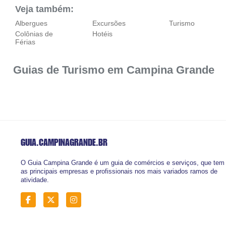
Veja também:
Albergues
Excursões
Turismo
Colônias de
Hotéis
Férias
Guias de Turismo em Campina Grande
GUIA.CAMPINAGRANDE
.BR
O Guia Campina Grande é um guia de comércios e serviços, que tem
as principais empresas e profissionais nos mais variados ramos de
atividade.