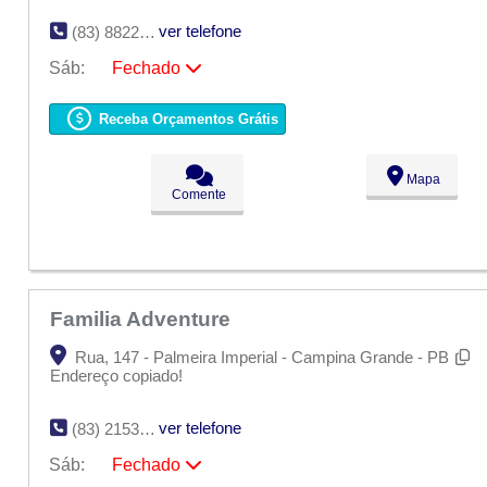
ver telefone
(83) 8822-5543
Sáb:
Fechado
Seg:
09:00 - 18:00
Ter:
09:00 - 18:00
Receba Orçamentos Grátis
Qua:
09:00 - 18:00
Qui:
09:00 - 18:00
Sex:
09:00 - 18:00
Mapa
Sáb:
Fechado
Comente
Dom:
Fechado
Familia Adventure
Rua, 147 - Palmeira Imperial - Campina Grande - PB
Endereço copiado!
ver telefone
(83) 2153-9171
Sáb:
Fechado