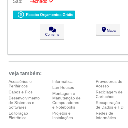
Sáb:
Fechado
Seg:
09:00 - 18:00
Ter:
09:00 - 18:00
Receba Orçamentos Grátis
Qua:
09:00 - 18:00
Qui:
09:00 - 18:00
Sex:
09:00 - 18:00
Mapa
Sáb:
Fechado
Comente
Dom:
Fechado
Veja também:
Acessórios e
Informática
Provedores de
Periféricos
Acesso
Lan Houses
Cabos e Fios
Reciclagem de
Montagem e
Cartuchos
Desenvolvimento
Manutenção de
de Sistemas e
Computadores
Recuperação
Softwares
e Notebooks
de Dados e HD
Editoração
Projetos e
Redes de
Eletrônica
Instalações
Informática