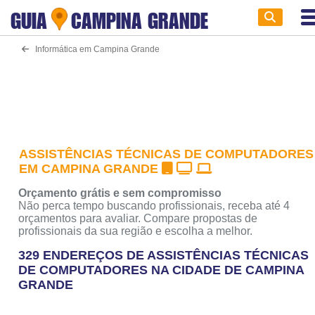
GUIA
CAMPINA GRANDE
Informática em Campina Grande
ASSISTÊNCIAS TÉCNICAS DE COMPUTADORES
EM CAMPINA GRANDE
Orçamento grátis e sem compromisso
Não perca tempo buscando profissionais, receba até 4
orçamentos para avaliar. Compare propostas de
profissionais da sua região e escolha a melhor.
329 ENDEREÇOS DE ASSISTÊNCIAS TÉCNICAS
DE COMPUTADORES NA CIDADE DE CAMPINA
GRANDE