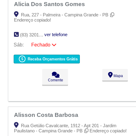
Alicia Dos Santos Gomes
Rua, 227 - Palmeira - Campina Grande - PB
Endereço copiado!
ver telefone
(83) 3201-0413
Sáb:
Fechado
Seg:
09:00 - 18:00
Ter:
09:00 - 18:00
Receba Orçamentos Grátis
Qua:
09:00 - 18:00
Qui:
09:00 - 18:00
Sex:
09:00 - 18:00
Mapa
Sáb:
Fechado
Comente
Dom:
Fechado
Alisson Costa Barbosa
Rua Getúlio Cavalcante, 1912 - Apt 201 - Jardim
Paulistano - Campina Grande - PB
Endereço copiado!