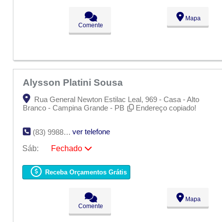
Qui:
09:00 - 18:00
Sex:
09:00 - 18:00
Mapa
Sáb:
Fechado
Comente
Dom:
Fechado
Alysson Platini Sousa
Rua General Newton Estilac Leal, 969 - Casa - Alto
Branco - Campina Grande - PB
Endereço copiado!
ver telefone
(83) 9988-9677
Sáb:
Fechado
Seg:
09:00 - 18:00
Ter:
09:00 - 18:00
Receba Orçamentos Grátis
Qua:
09:00 - 18:00
Qui:
09:00 - 18:00
Sex:
09:00 - 18:00
Mapa
Sáb:
Fechado
Comente
Dom:
Fechado