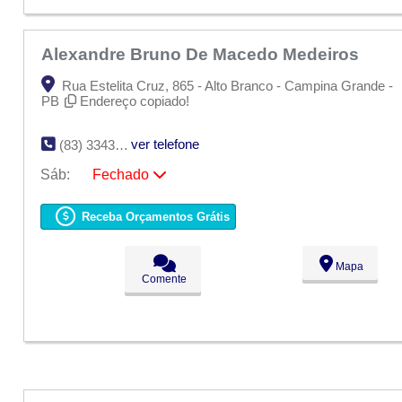
Alexandre Bruno De Macedo Medeiros
Rua Estelita Cruz, 865 - Alto Branco - Campina Grande -
PB
Endereço copiado!
ver telefone
(83) 3343-3095
Sáb:
Fechado
Seg:
09:00 - 18:00
Ter:
09:00 - 18:00
Receba Orçamentos Grátis
Qua:
09:00 - 18:00
Qui:
09:00 - 18:00
Sex:
09:00 - 18:00
Mapa
Sáb:
Fechado
Comente
Dom:
Fechado