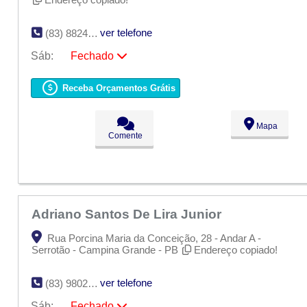
ver telefone
(83) 8824-3444
Sáb:
Fechado
Seg:
09:00 - 18:00
Ter:
09:00 - 18:00
Receba Orçamentos Grátis
Qua:
09:00 - 18:00
Qui:
09:00 - 18:00
Sex:
09:00 - 18:00
Mapa
Sáb:
Fechado
Comente
Dom:
Fechado
Adriano Santos De Lira Junior
Rua Porcina Maria da Conceição, 28 - Andar A -
Serrotão - Campina Grande - PB
Endereço copiado!
ver telefone
(83) 9802-6405
Sáb:
Fechado