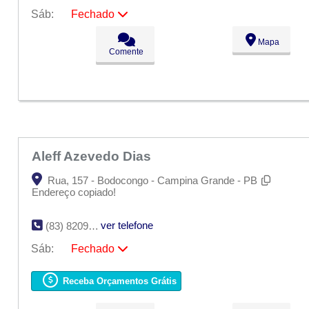
Sáb:
Fechado
Seg:
09:00 - 18:00
Mapa
Ter:
09:00 - 18:00
Comente
Qua:
09:00 - 18:00
Qui:
09:00 - 18:00
Sex:
09:00 - 18:00
Sáb:
Fechado
Dom:
Fechado
Aleff Azevedo Dias
Rua, 157 - Bodocongo - Campina Grande - PB
Endereço copiado!
ver telefone
(83) 8209-8627
Sáb:
Fechado
Seg:
09:00 - 18:00
Ter:
09:00 - 18:00
Receba Orçamentos Grátis
Qua:
09:00 - 18:00
Qui:
09:00 - 18:00