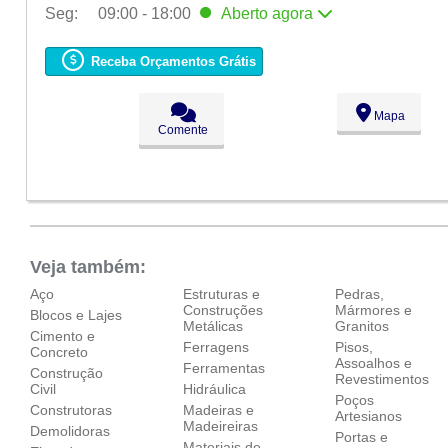
Seg:
09:00 - 18:00
Aberto
agora
Seg:
09:00 - 18:00
Aberto
agora
Ter:
09:00 - 18:00
Receba Orçamentos Grátis
Qua:
09:00 - 18:00
Qui:
09:00 - 18:00
Sex:
09:00 - 18:00
Mapa
Sáb:
Fechado
Comente
Dom:
Fechado
Veja também:
Aço
Estruturas e
Pedras,
Construções
Mármores e
Blocos e Lajes
Metálicas
Granitos
Cimento e
Ferragens
Pisos,
Concreto
Assoalhos e
Ferramentas
Construção
Revestimentos
Civil
Hidráulica
Poços
Construtoras
Madeiras e
Artesianos
Madeireiras
Demolidoras
Portas e
Materiais de