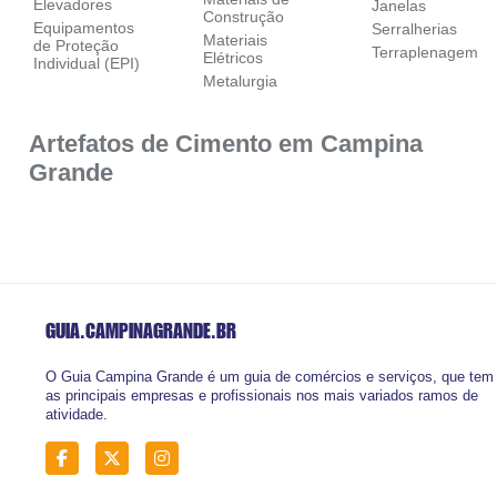
Elevadores
Janelas
Construção
Equipamentos
Serralherias
Materiais
de Proteção
Terraplenagem
Elétricos
Individual (EPI)
Metalurgia
Artefatos de Cimento em Campina
Grande
GUIA.CAMPINAGRANDE
.BR
O Guia Campina Grande é um guia de comércios e serviços, que tem
as principais empresas e profissionais nos mais variados ramos de
atividade.