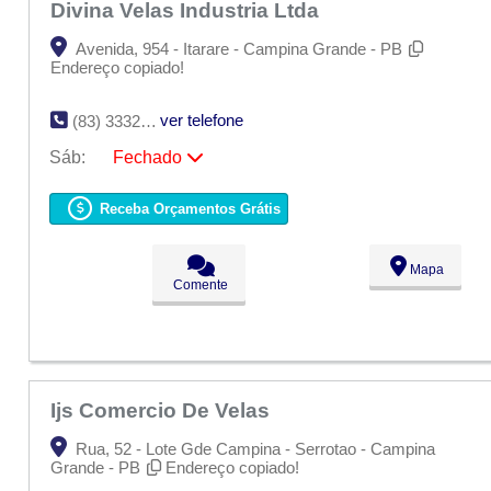
Divina Velas Industria Ltda
Avenida, 954 - Itarare - Campina Grande - PB
Endereço copiado!
ver telefone
(83) 3332-0345
Sáb:
Fechado
Seg:
09:00 - 18:00
Ter:
09:00 - 18:00
Receba Orçamentos Grátis
Qua:
09:00 - 18:00
Qui:
09:00 - 18:00
Sex:
09:00 - 18:00
Mapa
Sáb:
Fechado
Comente
Dom:
Fechado
Ijs Comercio De Velas
Rua, 52 - Lote Gde Campina - Serrotao - Campina
Grande - PB
Endereço copiado!