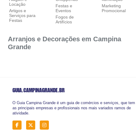
Locação
Festas e
Marketing
Artigos e
Eventos
Promocional
Serviços para
Fogos de
Festas
Artifícios
Arranjos e Decorações em Campina
Grande
GUIA.CAMPINAGRANDE
.BR
O Guia Campina Grande é um guia de comércios e serviços, que tem
as principais empresas e profissionais nos mais variados ramos de
atividade.