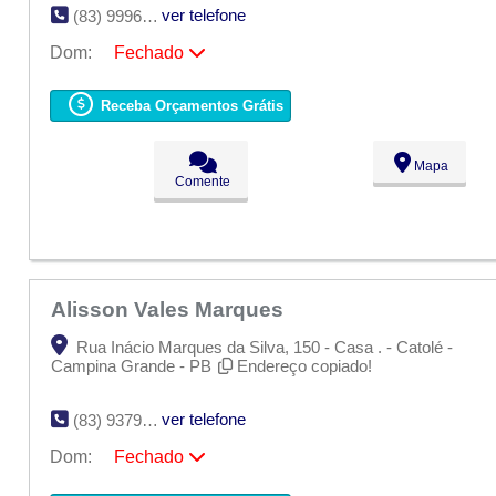
ver telefone
(83) 9996-3468
Dom:
Fechado
Seg:
09:00 - 18:00
Ter:
09:00 - 18:00
Receba Orçamentos Grátis
Qua:
09:00 - 18:00
Qui:
09:00 - 18:00
Sex:
09:00 - 18:00
Mapa
Sáb:
Fechado
Comente
Dom:
Fechado
Alisson Vales Marques
Rua Inácio Marques da Silva, 150 - Casa . - Catolé -
Campina Grande - PB
Endereço copiado!
ver telefone
(83) 9379-4296
Dom:
Fechado
Seg:
09:00 - 18:00