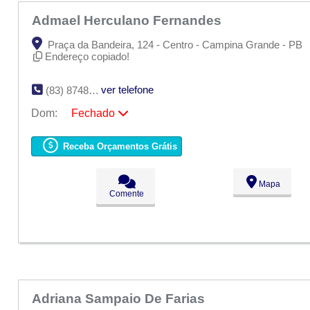
Admael Herculano Fernandes
Praça da Bandeira, 124 - Centro - Campina Grande - PB
Endereço copiado!
ver telefone
(83) 8748-9040
Dom:
Fechado
Seg:
09:00 - 18:00
Ter:
09:00 - 18:00
Receba Orçamentos Grátis
Qua:
09:00 - 18:00
Qui:
09:00 - 18:00
Sex:
09:00 - 18:00
Mapa
Sáb:
Fechado
Comente
Dom:
Fechado
Adriana Sampaio De Farias