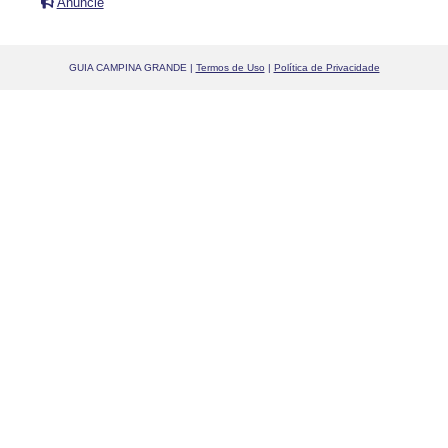
Anuncie
GUIA CAMPINA GRANDE |
Termos de Uso
|
Política de Privacidade