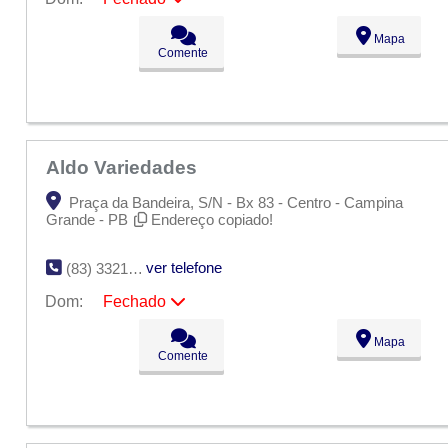
Seg:
09:00 - 18:00
Mapa
Ter:
09:00 - 18:00
Comente
Qua:
09:00 - 18:00
Qui:
09:00 - 18:00
Sex:
09:00 - 18:00
Sáb:
Fechado
Dom:
Fechado
Aldo Variedades
Praça da Bandeira, S/N - Bx 83 - Centro - Campina
Grande - PB
Endereço copiado!
ver telefone
(83) 3321-2170
Dom:
Fechado
Seg:
09:00 - 18:00
Mapa
Ter:
09:00 - 18:00
Comente
Qua:
09:00 - 18:00
Qui:
09:00 - 18:00
Sex:
09:00 - 18:00
Sáb:
Fechado
Dom:
Fechado