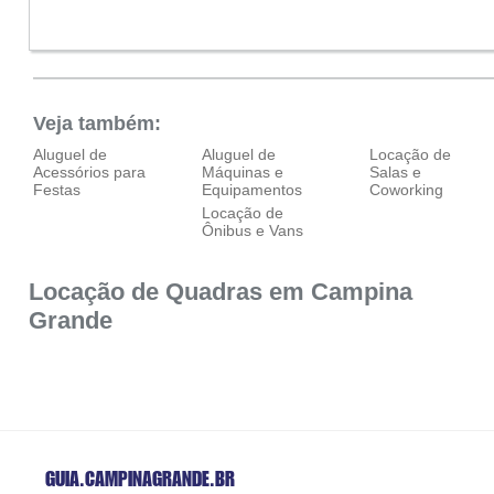
Qui:
09:00 - 18:00
Aberto
agora
Sex:
09:00 - 18:00
Sáb:
Fechado
Dom:
Fechado
Veja também:
Aluguel de
Aluguel de
Locação de
Acessórios para
Máquinas e
Salas e
Festas
Equipamentos
Coworking
Locação de
Ônibus e Vans
Locação de Quadras em Campina
Grande
GUIA.CAMPINAGRANDE
.BR