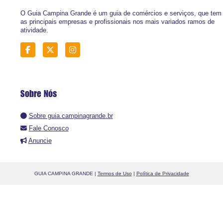
O Guia Campina Grande é um guia de comércios e serviços, que tem
as principais empresas e profissionais nos mais variados ramos de
atividade.
Sobre Nós
Sobre guia.campinagrande.br
Fale Conosco
Anuncie
GUIA CAMPINA GRANDE |
Termos de Uso
|
Política de Privacidade