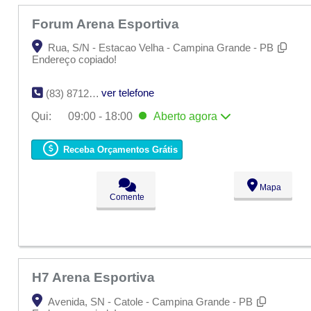
Forum Arena Esportiva
Rua, S/N - Estacao Velha - Campina Grande - PB
Endereço copiado!
ver telefone
(83) 8712-3124
Qui:
09:00 - 18:00
Aberto
agora
Seg:
09:00 - 18:00
Ter:
09:00 - 18:00
Receba Orçamentos Grátis
Qua:
09:00 - 18:00
Qui:
09:00 - 18:00
Aberto
agora
Sex:
09:00 - 18:00
Mapa
Sáb:
Fechado
Comente
Dom:
Fechado
H7 Arena Esportiva
Avenida, SN - Catole - Campina Grande - PB