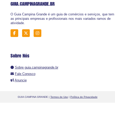
GUIA.CAMPINAGRANDE
.BR
O Guia Campina Grande é um guia de comércios e serviços, que tem
as principais empresas e profissionais nos mais variados ramos de
atividade.
Sobre Nós
Sobre guia.campinagrande.br
Fale Conosco
Anuncie
GUIA CAMPINA GRANDE |
Termos de Uso
|
Política de Privacidade