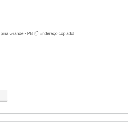
mpina Grande - PB
Endereço copiado!