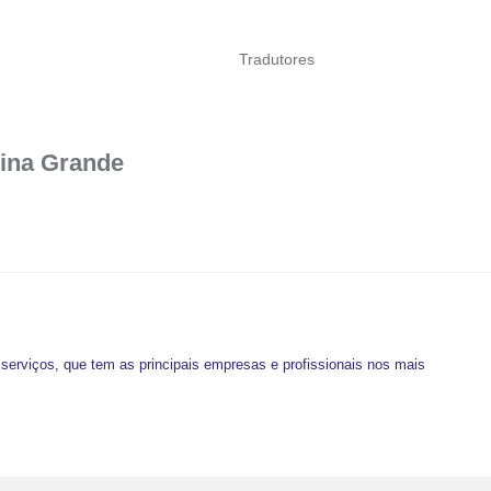
Tradutores
pina Grande
erviços, que tem as principais empresas e profissionais nos mais