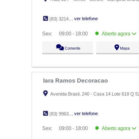
ver telefone
(83) 3214-958
Sex:
09:00 - 18:00
Aberto
agora
Seg:
09:00 - 18:00
Comente
Mapa
Ter:
09:00 - 18:00
Qua:
09:00 - 18:00
Qui:
09:00 - 18:00
Sex:
09:00 - 18:00
Aberto
agora
Sáb:
Fechado
Dom:
Fechado
Iara Ramos Decoracao
Avenida Brasil, 240 - Casa 14 Lote 618 Q 
ver telefone
(83) 9963-7050
Sex:
09:00 - 18:00
Aberto
agora
Seg:
09:00 - 18:00