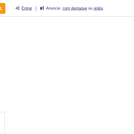
Entrar
|
Anuncie:
com destaque
ou
grátis