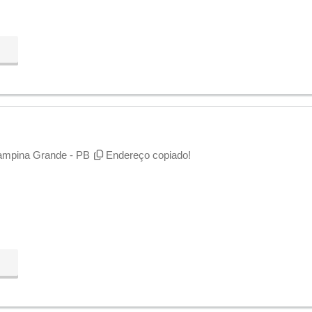
Campina Grande - PB
Endereço copiado!