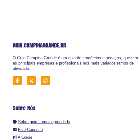
GUIA.CAMPINAGRANDE
.BR
O Guia Campina Grande é um guia de comércios e serviços, que tem
as principais empresas e profissionais nos mais variados ramos de
atividade.
Sobre Nós
Sobre guia.campinagrande.br
Fale Conosco
Anuncie