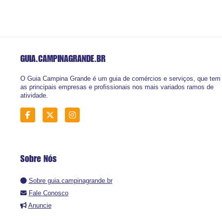
GUIA.CAMPINAGRANDE
.BR
O Guia Campina Grande é um guia de comércios e serviços, que tem
as principais empresas e profissionais nos mais variados ramos de
atividade.
Sobre Nós
Sobre guia.campinagrande.br
Fale Conosco
Anuncie