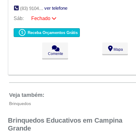
ver telefone
(83) 9104-9147
Sáb:
Fechado
Seg:
09:00 - 18:00
Ter:
09:00 - 18:00
Receba Orçamentos Grátis
Qua:
09:00 - 18:00
Qui:
09:00 - 18:00
Sex:
09:00 - 18:00
Mapa
Sáb:
Fechado
Comente
Dom:
Fechado
Veja também:
Brinquedos
Brinquedos Educativos em Campina
Grande