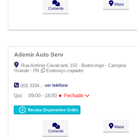
Sex:
09:00 - 18:00
Mapa
Sáb:
Fechado
Comente
Dom:
Fechado
Ademir Auto Serv
Rua Antônio Cavalcanti, 152 - Bodocongó - Campina
Grande - PB
Endereço copiado!
ver telefone
(83) 3334-3643
●
Qui:
09:00 - 18:00
Fechado
Seg:
09:00 - 18:00
Ter:
09:00 - 18:00
Receba Orçamentos Grátis
Qua:
09:00 - 18:00
●
Qui:
09:00 - 18:00
Fechado
Sex:
09:00 - 18:00
Mapa
Sáb:
Fechado
Comente
Dom:
Fechado