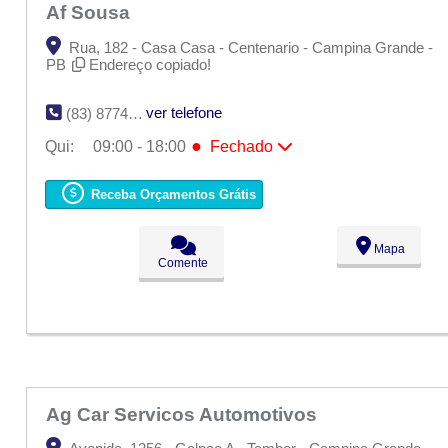
Af Sousa
Rua, 182 - Casa Casa - Centenario - Campina Grande -
PB
Endereço copiado!
ver telefone
(83) 8774-5722
●
Qui:
09:00 - 18:00
Fechado
Seg:
09:00 - 18:00
Ter:
09:00 - 18:00
Receba Orçamentos Grátis
Qua:
09:00 - 18:00
●
Qui:
09:00 - 18:00
Fechado
Sex:
09:00 - 18:00
Mapa
Sáb:
Fechado
Comente
Dom:
Fechado
Ag Car Servicos Automotivos