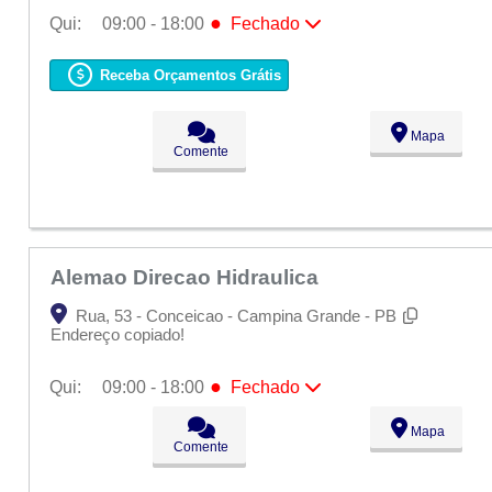
●
Qui:
09:00 - 18:00
Fechado
Seg:
09:00 - 18:00
Ter:
09:00 - 18:00
Receba Orçamentos Grátis
Qua:
09:00 - 18:00
●
Qui:
09:00 - 18:00
Fechado
Sex:
09:00 - 18:00
Mapa
Sáb:
Fechado
Comente
Dom:
Fechado
Alemao Direcao Hidraulica
Rua, 53 - Conceicao - Campina Grande - PB
Endereço copiado!
●
Qui:
09:00 - 18:00
Fechado
Seg:
09:00 - 18:00
Mapa
Ter:
09:00 - 18:00
Comente
Qua:
09:00 - 18:00
●
Qui:
09:00 - 18:00
Fechado