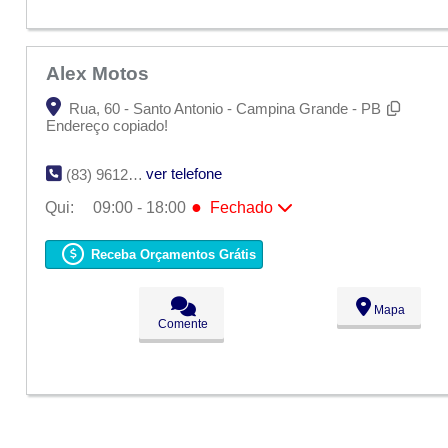
Sex:
09:00 - 18:00
Sáb:
Fechado
Dom:
Fechado
Alex Motos
Rua, 60 - Santo Antonio - Campina Grande - PB
Endereço copiado!
ver telefone
(83) 9612-6565
●
Qui:
09:00 - 18:00
Fechado
Seg:
09:00 - 18:00
Ter:
09:00 - 18:00
Receba Orçamentos Grátis
Qua:
09:00 - 18:00
●
Qui:
09:00 - 18:00
Fechado
Sex:
09:00 - 18:00
Mapa
Sáb:
Fechado
Comente
Dom:
Fechado