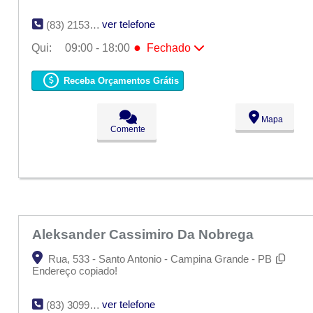
ver telefone
(83) 2153-4555
●
Qui:
09:00 - 18:00
Fechado
Seg:
09:00 - 18:00
Ter:
09:00 - 18:00
Receba Orçamentos Grátis
Qua:
09:00 - 18:00
●
Qui:
09:00 - 18:00
Fechado
Sex:
09:00 - 18:00
Mapa
Sáb:
Fechado
Comente
Dom:
Fechado
Aleksander Cassimiro Da Nobrega
Rua, 533 - Santo Antonio - Campina Grande - PB
Endereço copiado!
ver telefone
(83) 3099-7454