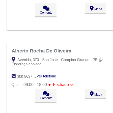
●
Qui:
09:00 - 18:00
Fechado
Sex:
09:00 - 18:00
Mapa
Sáb:
Fechado
Comente
Dom:
Fechado
Alberto Rocha De Oliveira
Avenida, 370 - Sao Jose - Campina Grande - PB
Endereço copiado!
ver telefone
(83) 8637-4978
●
Qui:
09:00 - 18:00
Fechado
Seg:
09:00 - 18:00
Mapa
Ter:
09:00 - 18:00
Comente
Qua:
09:00 - 18:00
●
Qui:
09:00 - 18:00
Fechado
Sex:
09:00 - 18:00