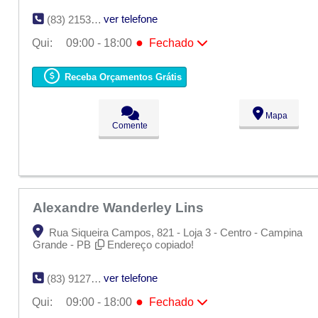
ver telefone
(83) 2153-8534
●
Qui:
09:00 - 18:00
Fechado
Seg:
09:00 - 18:00
Ter:
09:00 - 18:00
Receba Orçamentos Grátis
Qua:
09:00 - 18:00
●
Qui:
09:00 - 18:00
Fechado
Sex:
09:00 - 18:00
Mapa
Sáb:
Fechado
Comente
Dom:
Fechado
Alexandre Wanderley Lins
Rua Siqueira Campos, 821 - Loja 3 - Centro - Campina
Grande - PB
Endereço copiado!
ver telefone
(83) 9127-5983
●
Qui:
09:00 - 18:00
Fechado