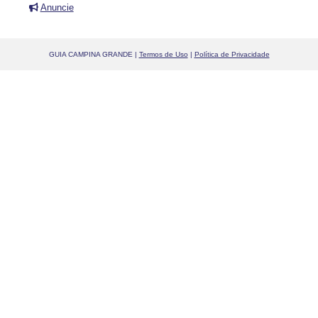
Anuncie
GUIA CAMPINA GRANDE |
Termos de Uso
|
Política de Privacidade