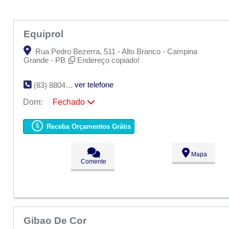
Equiprol
Rua Pedro Bezerra, 511 - Alto Branco - Campina
Grande - PB
Endereço copiado!
ver telefone
(83) 8804-9541
Dom:
Fechado
Seg:
09:00 - 18:00
Ter:
09:00 - 18:00
Receba Orçamentos Grátis
Qua:
09:00 - 18:00
Qui:
09:00 - 18:00
Sex:
09:00 - 18:00
Mapa
Sáb:
Fechado
Comente
Dom:
Fechado
Gibao De Cor