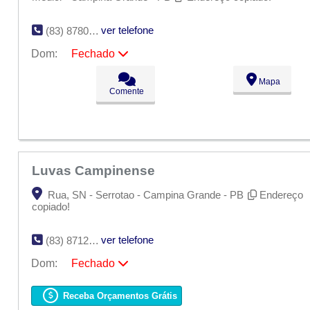
ver telefone
(83) 8780-2787
Dom:
Fechado
Seg:
09:00 - 18:00
Mapa
Ter:
09:00 - 18:00
Comente
Qua:
09:00 - 18:00
Qui:
09:00 - 18:00
Sex:
09:00 - 18:00
Sáb:
Fechado
Dom:
Fechado
Luvas Campinense
Rua, SN - Serrotao - Campina Grande - PB
Endereço
copiado!
ver telefone
(83) 8712-3445
Dom:
Fechado
Seg:
09:00 - 18:00
Ter:
09:00 - 18:00
Receba Orçamentos Grátis
Qua:
09:00 - 18:00