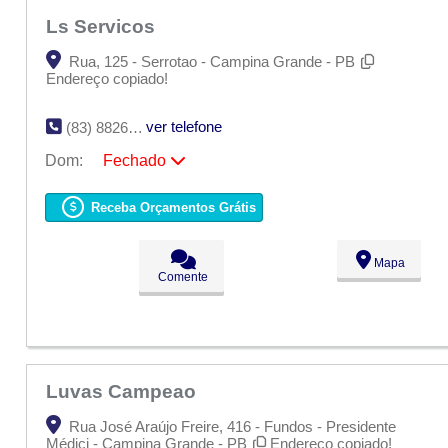
Ls Servicos
Rua, 125 - Serrotao - Campina Grande - PB
Endereço copiado!
ver telefone
(83) 8826-3297
Dom:
Fechado
Seg:
09:00 - 18:00
Ter:
09:00 - 18:00
Receba Orçamentos Grátis
Qua:
09:00 - 18:00
Qui:
09:00 - 18:00
Sex:
09:00 - 18:00
Mapa
Sáb:
Fechado
Comente
Dom:
Fechado
Luvas Campeao
Rua José Araújo Freire, 416 - Fundos - Presidente
Médici - Campina Grande - PB
Endereço copiado!