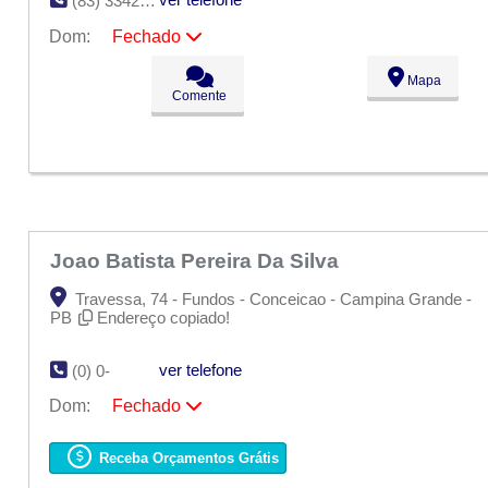
(83) 3342-6041
Dom:
Fechado
Seg:
09:00 - 18:00
Mapa
Ter:
09:00 - 18:00
Comente
Qua:
09:00 - 18:00
Qui:
09:00 - 18:00
Sex:
09:00 - 18:00
Sáb:
Fechado
Dom:
Fechado
Joao Batista Pereira Da Silva
Travessa, 74 - Fundos - Conceicao - Campina Grande -
PB
Endereço copiado!
ver telefone
(0) 0-
Dom:
Fechado
Seg:
09:00 - 18:00
Ter:
09:00 - 18:00
Receba Orçamentos Grátis
Qua:
09:00 - 18:00