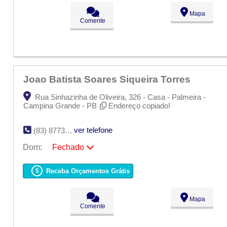
Qui:
09:00 - 18:00
Sex:
09:00 - 18:00
Mapa
Sáb:
Fechado
Comente
Dom:
Fechado
Joao Batista Soares Siqueira Torres
Rua Sinhazinha de Oliveira, 326 - Casa - Palmeira -
Campina Grande - PB
Endereço copiado!
ver telefone
(83) 8773-7562
Dom:
Fechado
Seg:
09:00 - 18:00
Ter:
09:00 - 18:00
Receba Orçamentos Grátis
Qua:
09:00 - 18:00
Qui:
09:00 - 18:00
Sex:
09:00 - 18:00
Mapa
Sáb:
Fechado
Comente
Dom:
Fechado