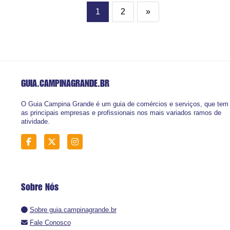
1
2
»
GUIA.CAMPINAGRANDE
.BR
O Guia Campina Grande é um guia de comércios e serviços, que tem
as principais empresas e profissionais nos mais variados ramos de
atividade.
Sobre Nós
Sobre guia.campinagrande.br
Fale Conosco