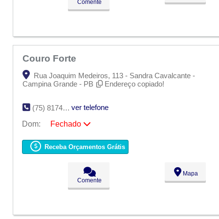
Comente
Qua:
09:00 - 18:00
Qui:
09:00 - 18:00
Sex:
09:00 - 18:00
Sáb:
Fechado
Dom:
Fechado
Couro Forte
Rua Joaquim Medeiros, 113 - Sandra Cavalcante -
Campina Grande - PB
Endereço copiado!
ver telefone
(75) 8174-5243
Dom:
Fechado
Seg:
09:00 - 18:00
Ter:
09:00 - 18:00
Receba Orçamentos Grátis
Qua:
09:00 - 18:00
Qui:
09:00 - 18:00
Sex:
09:00 - 18:00
Mapa
Sáb:
Fechado
Comente
Dom:
Fechado