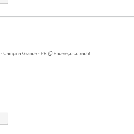
e - Campina Grande - PB
Endereço copiado!