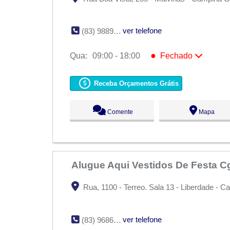
ver telefone
(83) 9889-6859
●
Qua:
09:00 - 18:00
Fechado
Seg:
09:00 - 18:00
Ter:
09:00 - 18:00
Receba Orçamentos Grátis
●
Qua:
09:00 - 18:00
Fechado
Qui:
09:00 - 18:00
Sex:
09:00 - 18:00
Comente
Mapa
Sáb:
Fechado
Dom:
Fechado
Alugue Aqui Vestidos De Festa 
Rua, 1100 - Terreo. Sala 13 - Liberdade - 
ver telefone
(83) 9686-4663