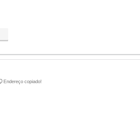
Endereço copiado!