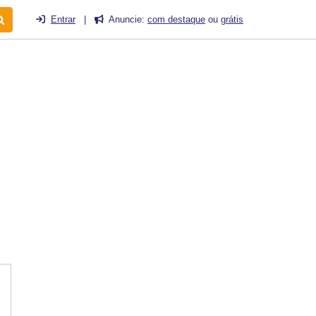
Entrar
|
Anuncie:
com destaque
ou
grátis