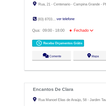
Rua, 21 - Centenario - Campina Grande - P
ver telefone
(83) 8703-9602
●
Qua:
09:00 - 18:00
Fechado
Seg:
09:00 - 18:00
Ter:
09:00 - 18:00
Receba Orçamentos Grátis
●
Qua:
09:00 - 18:00
Fechado
Qui:
09:00 - 18:00
Sex:
09:00 - 18:00
Comente
Mapa
Sáb:
Fechado
Dom:
Fechado
Encantos De Clara
Rua Manoel Elias de Araújo, 58 - Jardim T